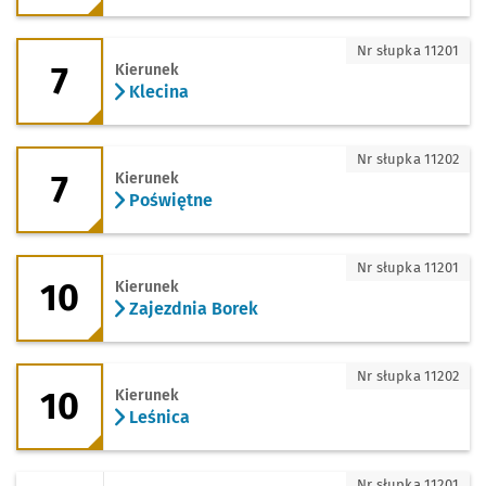
7 - kierunek Klecina
Nr słupka 11201
7
Kierunek
Klecina
7 - kierunek Poświętne
Nr słupka 11202
7
Kierunek
Poświętne
10 - kierunek Zajezdnia Borek
Nr słupka 11201
10
Kierunek
Zajezdnia Borek
10 - kierunek Leśnica
Nr słupka 11202
10
Kierunek
Leśnica
11 - kierunek Zajezdnia Borek
Nr słupka 11201