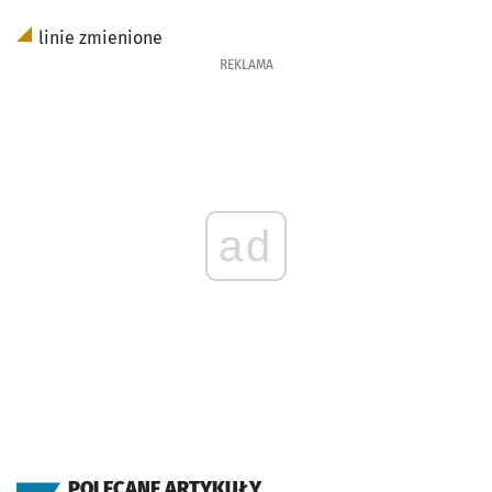
linie zmienione
REKLAMA
ad
POLECANE ARTYKUŁY