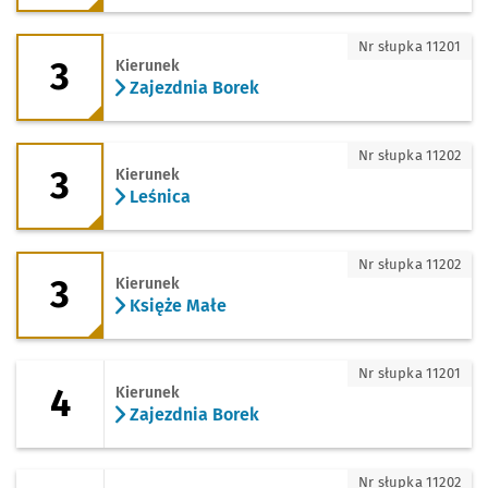
3 - kierunek Zajezdnia Borek
Nr słupka 11201
3
Kierunek
Zajezdnia Borek
3 - kierunek Leśnica
Nr słupka 11202
3
Kierunek
Leśnica
3 - kierunek Księże Małe
Nr słupka 11202
3
Kierunek
Księże Małe
4 - kierunek Zajezdnia Borek
Nr słupka 11201
4
Kierunek
Zajezdnia Borek
4 - kierunek Biskupin
Nr słupka 11202