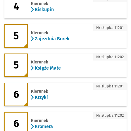
4
Kierunek
Biskupin
5 - kierunek Zajezdnia Borek
Nr słupka 11201
5
Kierunek
Zajezdnia Borek
5 - kierunek Księże Małe
Nr słupka 11202
5
Kierunek
Księże Małe
6 - kierunek Krzyki
Nr słupka 11201
6
Kierunek
Krzyki
6 - kierunek Kromera
Nr słupka 11202
6
Kierunek
Kromera