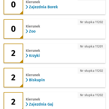
0
Kierunek
Zajezdnia Borek
0 - kierunek Zoo
Nr słupka 11202
0
Kierunek
Zoo
2 - kierunek Krzyki
Nr słupka 11201
2
Kierunek
Krzyki
2 - kierunek Biskupin
Nr słupka 11202
2
Kierunek
Biskupin
2 - kierunek Zajezdnia Gaj
Nr słupka 11202
2
Kierunek
Zajezdnia Gaj