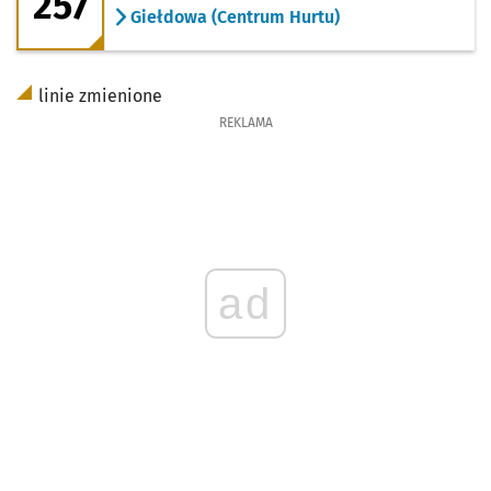
257
Giełdowa (Centrum Hurtu)
linie zmienione
REKLAMA
ad