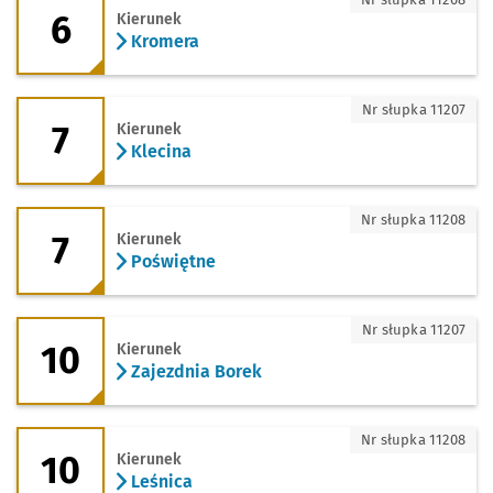
6
Kierunek
Kromera
7 - kierunek Klecina
Nr słupka 11207
7
Kierunek
Klecina
7 - kierunek Poświętne
Nr słupka 11208
7
Kierunek
Poświętne
10 - kierunek Zajezdnia Borek
Nr słupka 11207
10
Kierunek
Zajezdnia Borek
10 - kierunek Leśnica
Nr słupka 11208
10
Kierunek
Leśnica