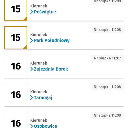
15 - kierunek Poświętne
Nr słupka 11208
15
Kierunek
Poświętne
15 - kierunek Park Południowy
Nr słupka 11208
15
Kierunek
Park Południowy
16 - kierunek Zajezdnia Borek
Nr słupka 11207
16
Kierunek
Zajezdnia Borek
16 - kierunek Tarnogaj
Nr słupka 11208
16
Kierunek
Tarnogaj
16 - kierunek Osobowice
Nr słupka 11208
16
Kierunek
Osobowice