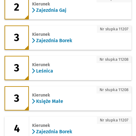
2
Kierunek
Zajezdnia Gaj
3 - kierunek Zajezdnia Borek
Nr słupka 11207
3
Kierunek
Zajezdnia Borek
3 - kierunek Leśnica
Nr słupka 11208
3
Kierunek
Leśnica
3 - kierunek Księże Małe
Nr słupka 11208
3
Kierunek
Księże Małe
4 - kierunek Zajezdnia Borek
Nr słupka 11207
4
Kierunek
Zajezdnia Borek