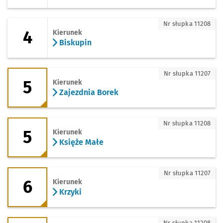
4 - kierunek Biskupin
Nr słupka 11208
4
Kierunek
Biskupin
5 - kierunek Zajezdnia Borek
Nr słupka 11207
5
Kierunek
Zajezdnia Borek
5 - kierunek Księże Małe
Nr słupka 11208
5
Kierunek
Księże Małe
6 - kierunek Krzyki
Nr słupka 11207
6
Kierunek
Krzyki
6 - kierunek Kromera
Nr słupka 11208