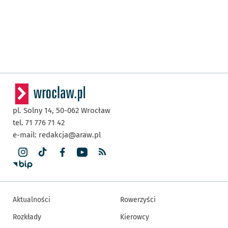
pl. Solny 14,
50-062
Wrocław
tel. 71 776 71 42
e-mail:
redakcja@araw.pl
Aktualności
Rowerzyści
Rozkłady
Kierowcy