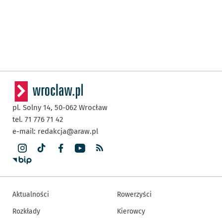
pl. Solny 14,
50-062
Wrocław
tel. 71 776 71 42
e-mail:
redakcja@araw.pl
Aktualności
Rowerzyści
Rozkłady
Kierowcy