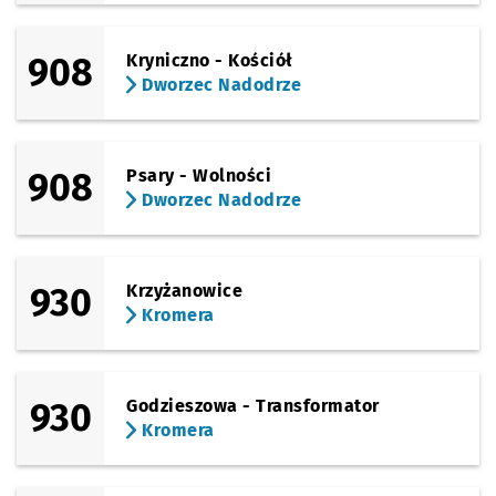
908
Kryniczno - Kościół
Dworzec Nadodrze
908
Psary - Wolności
Dworzec Nadodrze
930
Krzyżanowice
Kromera
930
Godzieszowa - Transformator
Kromera