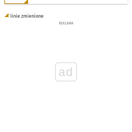
linie zmienione
REKLAMA
ad