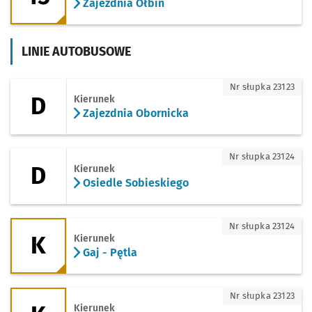
Zajezdnia Ołbin
LINIE AUTOBUSOWE
D - kierunek Zajezdnia Obornicka
Nr słupka 23123
D
Kierunek
Zajezdnia Obornicka
D - kierunek Osiedle Sobieskiego
Nr słupka 23124
D
Kierunek
Osiedle Sobieskiego
K - kierunek Gaj - Pętla
Nr słupka 23124
K
Kierunek
Gaj - Pętla
K - kierunek Kamieńskiego (Pętla)
Nr słupka 23123
Kierunek