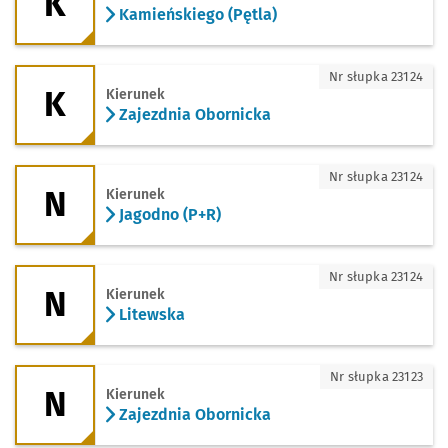
K
Kamieńskiego (Pętla)
K - kierunek Zajezdnia Obornicka
Nr słupka 23124
K
Kierunek
Zajezdnia Obornicka
N - kierunek Jagodno (P+R)
Nr słupka 23124
N
Kierunek
Jagodno (P+R)
N - kierunek Litewska
Nr słupka 23124
N
Kierunek
Litewska
N - kierunek Zajezdnia Obornicka
Nr słupka 23123
N
Kierunek
Zajezdnia Obornicka