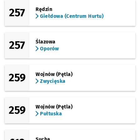
257
Rędzin
Giełdowa (Centrum Hurtu)
257
Ślazowa
Oporów
259
Wojnów (Pętla)
Zwycięska
259
Wojnów (Pętla)
Pułtuska
Sucha