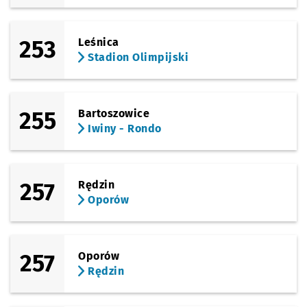
253
Leśnica
Stadion Olimpijski
255
Bartoszowice
Iwiny - Rondo
257
Rędzin
Oporów
257
Oporów
Rędzin