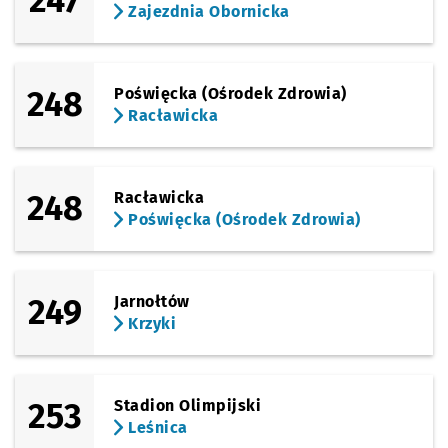
247
Zajezdnia Obornicka
248
Poświęcka (Ośrodek Zdrowia)
Racławicka
248
Racławicka
Poświęcka (Ośrodek Zdrowia)
249
Jarnołtów
Krzyki
253
Stadion Olimpijski
Leśnica