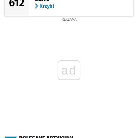
612
Krzyki
REKLAMA
ad