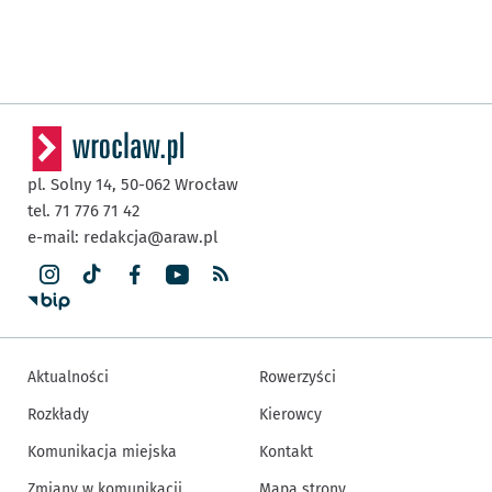
pl. Solny 14,
50-062
Wrocław
tel. 71 776 71 42
e-mail:
redakcja@araw.pl
Aktualności
Rowerzyści
Rozkłady
Kierowcy
Komunikacja miejska
Kontakt
Zmiany w komunikacji
Mapa strony