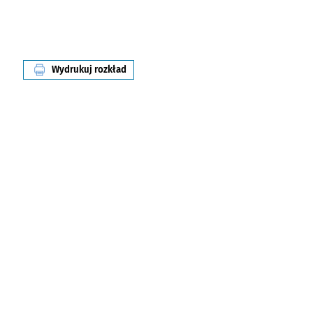
Wydrukuj rozkład
linii nr 113