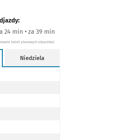
djazdy:
za 24 min • za 39 min
dstawie tabeli planowych odjazdów)
Niedziela
 PRZYJAŹNI PO TRASIE)
 PRZYST. PRZYJAŹNI PO TRASIE)
 PRZYST. PRZYJAŹNI PO TRASIE)
 PRZYST. PRZYJAŹNI PO TRASIE)
 TURNIEJOWĄ (DO PRZYST. PRZYJAŹNI PO TRASIE)