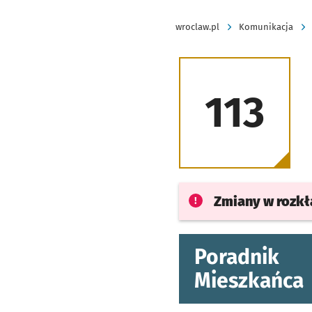
wroclaw.pl
Komunikacja
113
Zmiany w rozk
Poradnik
Mieszkańca