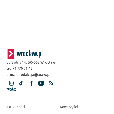
pl. Solny 14,
50-062
Wrocław
tel. 71 776 71 42
e-mail:
redakcja@araw.pl
Aktualności
Rowerzyści