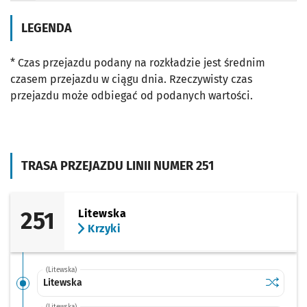
LEGENDA
* Czas przejazdu podany na rozkładzie jest średnim
czasem przejazdu w ciągu dnia. Rzeczywisty czas
przejazdu może odbiegać od podanych wartości.
TRASA PRZEJAZDU LINII NUMER 251
251
Litewska
Krzyki
(Litewska)
Sprawdź p
Litewska
Litewska