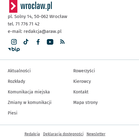
pl. Solny 14,
50-062
Wrocław
tel. 71 776 71 42
e-mail:
redakcja@araw.pl
Aktualności
Rowerzyści
Rozkłady
Kierowcy
Komunikacja miejska
Kontakt
Zmiany w komunikacji
Mapa strony
Piesi
Inne informacje
Redakcja
Deklaracja dostępności
Newsletter