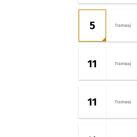
5 - kierunek Księ
5
Tramwaj
11 - kierunek Kr
11
Tramwaj
11 - kierunek Zaj
11
Tramwaj
14 - kierunek Os