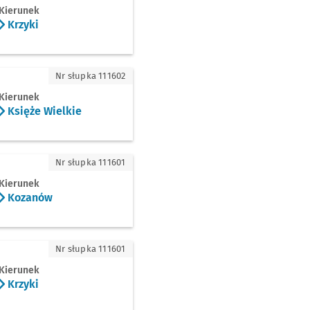
Kierunek
Krzyki
że Wielkie
Nr słupka 111602
Kierunek
Księże Wielkie
zanów
Nr słupka 111601
Kierunek
Kozanów
ki
Nr słupka 111601
Kierunek
Krzyki