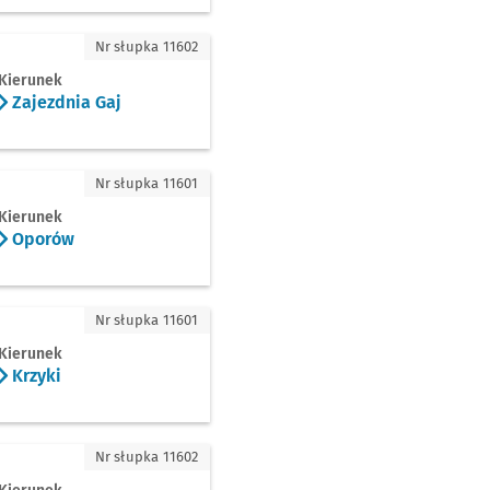
nia Gaj
Nr słupka 11602
Kierunek
Zajezdnia Gaj
ów
Nr słupka 11601
Kierunek
Oporów
i
Nr słupka 11601
Kierunek
Krzyki
dnia Ołbin
Nr słupka 11602