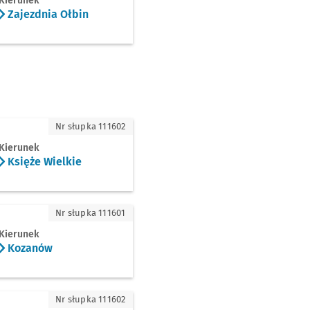
Kierunek
Zajezdnia Ołbin
że Wielkie
Nr słupka 111602
Kierunek
Księże Wielkie
zanów
Nr słupka 111601
Kierunek
Kozanów
ki
Nr słupka 111602