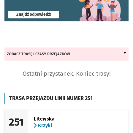
- otworzy się w nowej karcie
Znajdź odpowiedź!
ZOBACZ TRASĘ I CZASY PRZEJAZDÓW
Ostatni przystanek. Koniec trasy!
TRASA PRZEJAZDU LINII NUMER 251
251
Litewska
Krzyki