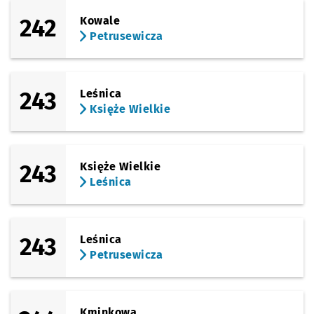
242
Kowale
Petrusewicza
243
Leśnica
Księże Wielkie
243
Księże Wielkie
Leśnica
243
Leśnica
Petrusewicza
Kminkowa