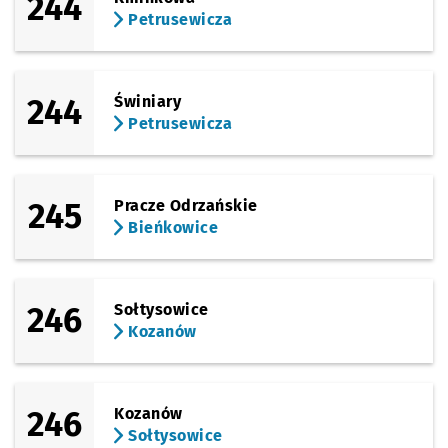
244
Petrusewicza
244
Świniary
Petrusewicza
245
Pracze Odrzańskie
Bieńkowice
246
Sołtysowice
Kozanów
246
Kozanów
Sołtysowice