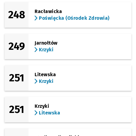
248
Racławicka
Poświęcka (Ośrodek Zdrowia)
249
Jarnołtów
Krzyki
251
Litewska
Krzyki
251
Krzyki
Litewska