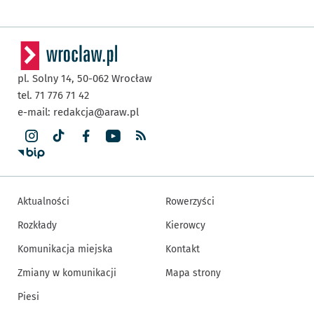
pl. Solny 14,
50-062
Wrocław
tel. 71 776 71 42
e-mail:
redakcja@araw.pl
Aktualności
Rowerzyści
Rozkłady
Kierowcy
Komunikacja miejska
Kontakt
Zmiany w komunikacji
Mapa strony
Piesi