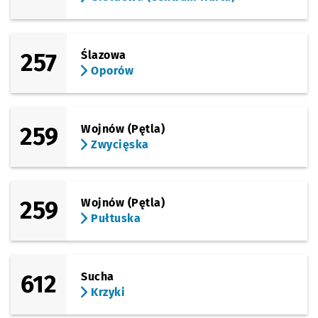
257
Ślazowa
Oporów
259
Wojnów (Pętla)
Zwycięska
259
Wojnów (Pętla)
Pułtuska
612
Sucha
Krzyki