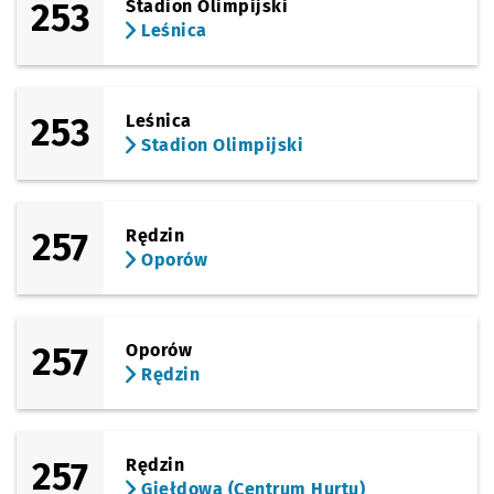
253
Stadion Olimpijski
Leśnica
253
Leśnica
Stadion Olimpijski
257
Rędzin
Oporów
257
Oporów
Rędzin
257
Rędzin
Giełdowa (Centrum Hurtu)