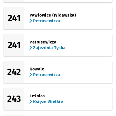
241
Pawłowice (Widawska)
Petrusewicza
241
Petrusewicza
Zajezdnia Tyska
242
Kowale
Petrusewicza
243
Leśnica
Księże Wielkie