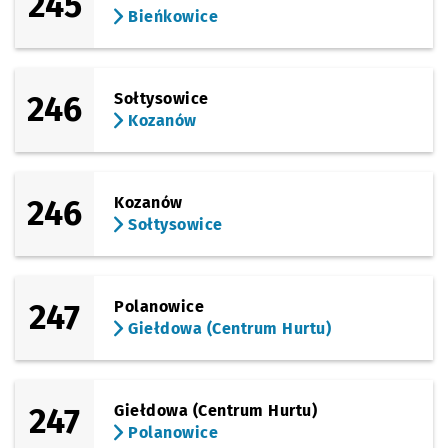
245
Bieńkowice
246
Sołtysowice
Kozanów
246
Kozanów
Sołtysowice
247
Polanowice
Giełdowa (Centrum Hurtu)
247
Giełdowa (Centrum Hurtu)
Polanowice