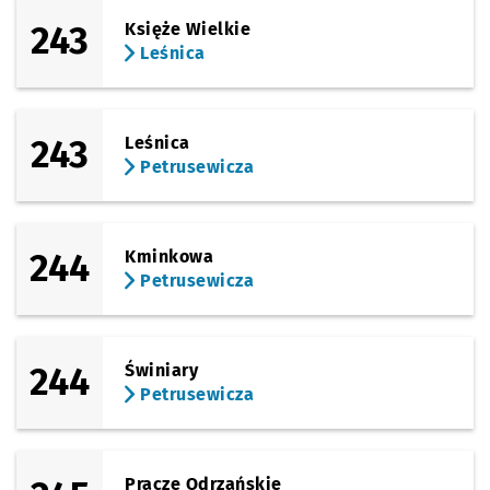
243
Księże Wielkie
Leśnica
243
Leśnica
Petrusewicza
244
Kminkowa
Petrusewicza
244
Świniary
Petrusewicza
Pracze Odrzańskie