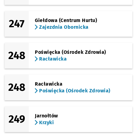
247
Giełdowa (Centrum Hurtu)
Zajezdnia Obornicka
248
Poświęcka (Ośrodek Zdrowia)
Racławicka
248
Racławicka
Poświęcka (Ośrodek Zdrowia)
249
Jarnołtów
Krzyki