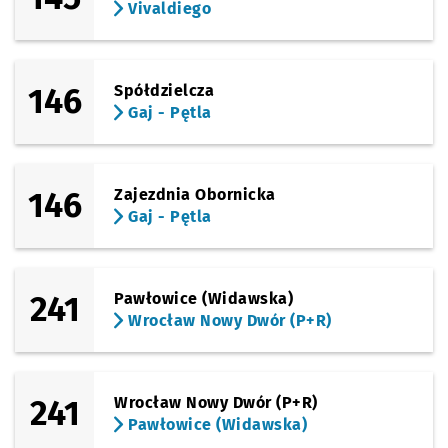
Vivaldiego
146
Spółdzielcza
Gaj - Pętla
146
Zajezdnia Obornicka
Gaj - Pętla
241
Pawłowice (Widawska)
Wrocław Nowy Dwór (P+R)
241
Wrocław Nowy Dwór (P+R)
Pawłowice (Widawska)