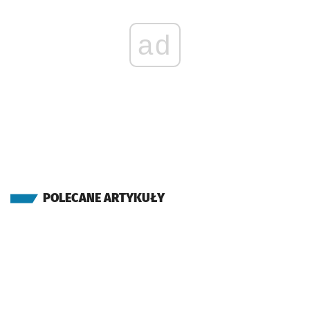
ad
POLECANE ARTYKUŁY