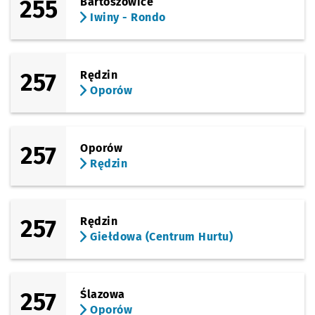
255
Bartoszowice
Iwiny - Rondo
257
Rędzin
Oporów
257
Oporów
Rędzin
257
Rędzin
Giełdowa (Centrum Hurtu)
257
Ślazowa
Oporów