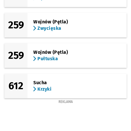
259
Wojnów (Pętla)
Zwycięska
259
Wojnów (Pętla)
Pułtuska
612
Sucha
Krzyki
REKLAMA