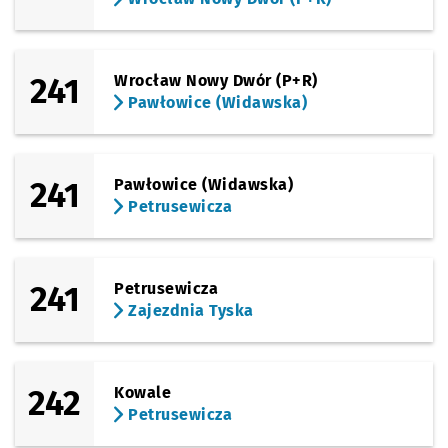
241
Wrocław Nowy Dwór (P+R)
Pawłowice (Widawska)
241
Pawłowice (Widawska)
Petrusewicza
241
Petrusewicza
Zajezdnia Tyska
242
Kowale
Petrusewicza