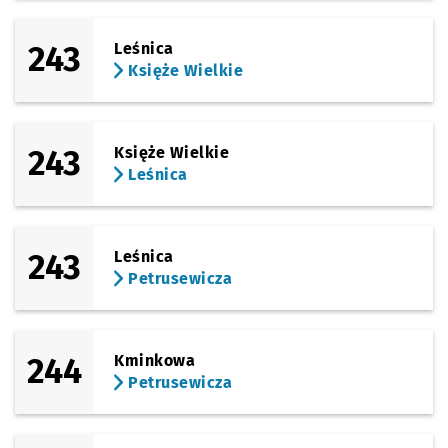
243
Leśnica
Księże Wielkie
243
Księże Wielkie
Leśnica
243
Leśnica
Petrusewicza
244
Kminkowa
Petrusewicza