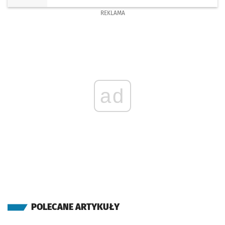
REKLAMA
ad
POLECANE ARTYKUŁY