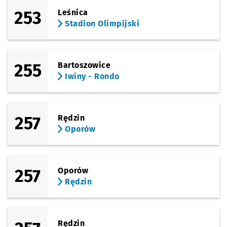
253
Leśnica
Stadion Olimpijski
255
Bartoszowice
Iwiny - Rondo
257
Rędzin
Oporów
257
Oporów
Rędzin
Rędzin