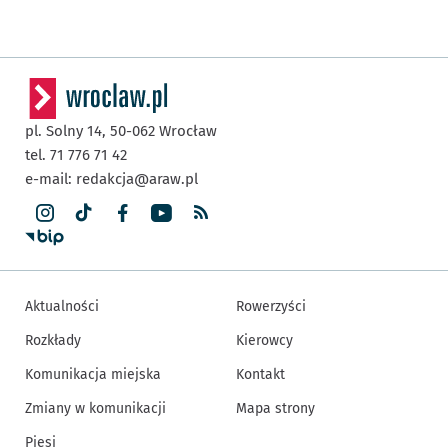
pl. Solny 14,
50-062
Wrocław
tel. 71 776 71 42
e-mail:
redakcja@araw.pl
Aktualności
Rowerzyści
Rozkłady
Kierowcy
Komunikacja miejska
Kontakt
Zmiany w komunikacji
Mapa strony
Piesi