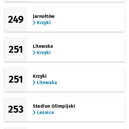
249
Jarnołtów
Krzyki
251
Litewska
Krzyki
251
Krzyki
Litewska
253
Stadion Olimpijski
Leśnica