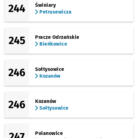
244
Świniary
Petrusewicza
245
Pracze Odrzańskie
Bieńkowice
246
Sołtysowice
Kozanów
246
Kozanów
Sołtysowice
247
Polanowice