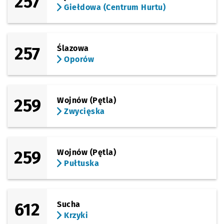
257
Giełdowa (Centrum Hurtu)
257
Ślazowa
Oporów
259
Wojnów (Pętla)
Zwycięska
259
Wojnów (Pętla)
Pułtuska
612
Sucha
Krzyki