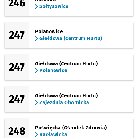
246
Sołtysowice
247
Polanowice
Giełdowa (Centrum Hurtu)
247
Giełdowa (Centrum Hurtu)
Polanowice
247
Giełdowa (Centrum Hurtu)
Zajezdnia Obornicka
248
Poświęcka (Ośrodek Zdrowia)
Racławicka