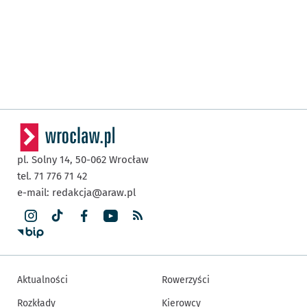
pl. Solny 14,
50-062
Wrocław
tel. 71 776 71 42
e-mail:
redakcja@araw.pl
Aktualności
Rowerzyści
Rozkłady
Kierowcy