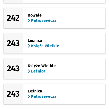
242
Kowale
Petrusewicza
243
Leśnica
Księże Wielkie
243
Księże Wielkie
Leśnica
243
Leśnica
Petrusewicza