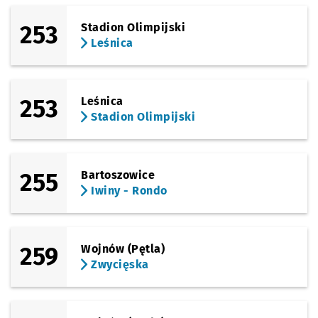
253
Stadion Olimpijski
Leśnica
253
Leśnica
Stadion Olimpijski
255
Bartoszowice
Iwiny - Rondo
259
Wojnów (Pętla)
Zwycięska