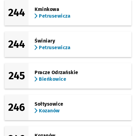
244
Kminkowa
Petrusewicza
244
Świniary
Petrusewicza
245
Pracze Odrzańskie
Bieńkowice
246
Sołtysowice
Kozanów
Kozanów