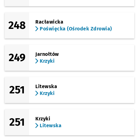
248
Racławicka
Poświęcka (Ośrodek Zdrowia)
249
Jarnołtów
Krzyki
251
Litewska
Krzyki
251
Krzyki
Litewska