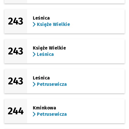
243
Leśnica
Księże Wielkie
243
Księże Wielkie
Leśnica
243
Leśnica
Petrusewicza
244
Kminkowa
Petrusewicza