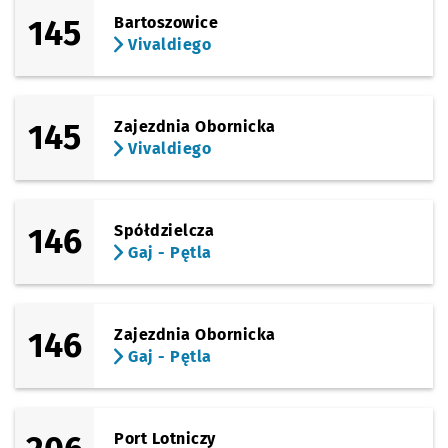
145
Bartoszowice
Vivaldiego
145
Zajezdnia Obornicka
Vivaldiego
146
Spółdzielcza
Gaj - Pętla
146
Zajezdnia Obornicka
Gaj - Pętla
Port Lotniczy