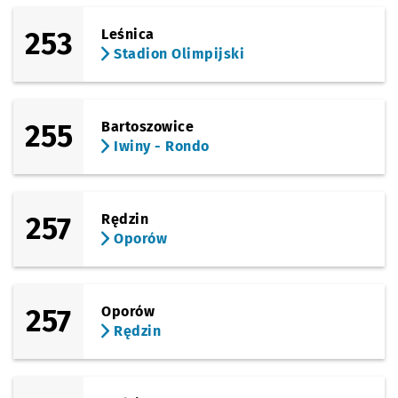
253
Leśnica
Stadion Olimpijski
255
Bartoszowice
Iwiny - Rondo
257
Rędzin
Oporów
257
Oporów
Rędzin