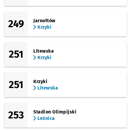
249
Jarnołtów
Krzyki
251
Litewska
Krzyki
251
Krzyki
Litewska
253
Stadion Olimpijski
Leśnica