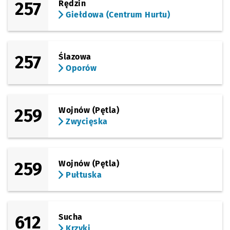
257
Rędzin
Giełdowa (Centrum Hurtu)
257
Ślazowa
Oporów
259
Wojnów (Pętla)
Zwycięska
259
Wojnów (Pętla)
Pułtuska
612
Sucha
Krzyki