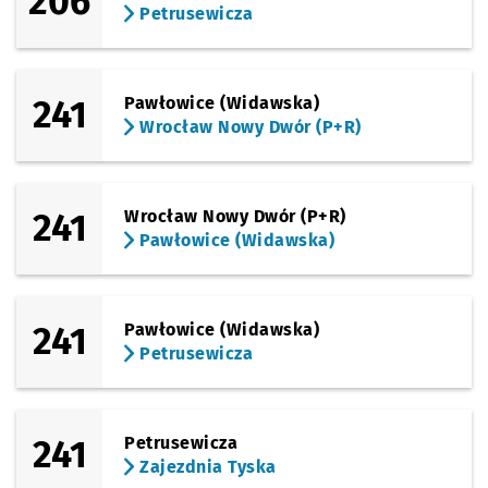
206
Petrusewicza
241
Pawłowice (Widawska)
Wrocław Nowy Dwór (P+R)
241
Wrocław Nowy Dwór (P+R)
Pawłowice (Widawska)
241
Pawłowice (Widawska)
Petrusewicza
241
Petrusewicza
Zajezdnia Tyska