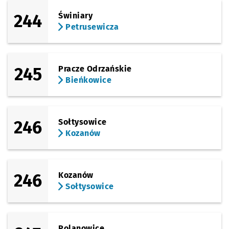
244
Świniary
Petrusewicza
245
Pracze Odrzańskie
Bieńkowice
246
Sołtysowice
Kozanów
246
Kozanów
Sołtysowice
Polanowice