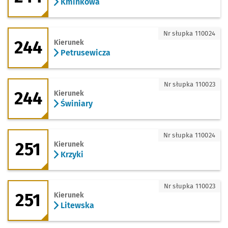
Kminkowa
244 - kierunek Petrusewicza
Nr słupka 110024
244
Kierunek
Petrusewicza
244 - kierunek Świniary
Nr słupka 110023
244
Kierunek
Świniary
251 - kierunek Krzyki
Nr słupka 110024
251
Kierunek
Krzyki
251 - kierunek Litewska
Nr słupka 110023
251
Kierunek
Litewska