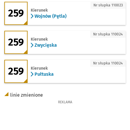
259 - kierunek Wojnów (Pętla)
Nr słupka 110023
259
Kierunek
Wojnów (Pętla)
259 - kierunek Zwycięska
Nr słupka 110024
259
Kierunek
Zwycięska
259 - kierunek Pułtuska
Nr słupka 110024
259
Kierunek
Pułtuska
linie zmienione
REKLAMA