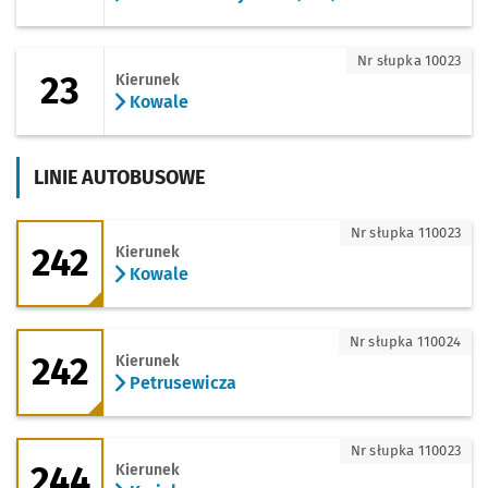
23 - kierunek Kowale
Nr słupka 10023
23
Kierunek
Kowale
LINIE AUTOBUSOWE
242 - kierunek Kowale
Nr słupka 110023
242
Kierunek
Kowale
242 - kierunek Petrusewicza
Nr słupka 110024
242
Kierunek
Petrusewicza
244 - kierunek Kminkowa
Nr słupka 110023
244
Kierunek