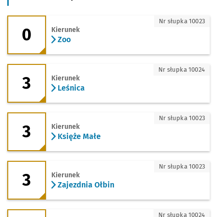
0 - kierunek Zoo
Nr słupka 10023
0
Kierunek
Zoo
3 - kierunek Leśnica
Nr słupka 10024
3
Kierunek
Leśnica
3 - kierunek Księże Małe
Nr słupka 10023
3
Kierunek
Księże Małe
3 - kierunek Zajezdnia Ołbin
Nr słupka 10023
3
Kierunek
Zajezdnia Ołbin
3 - kierunek Zajezdnia Gaj
Nr słupka 10024