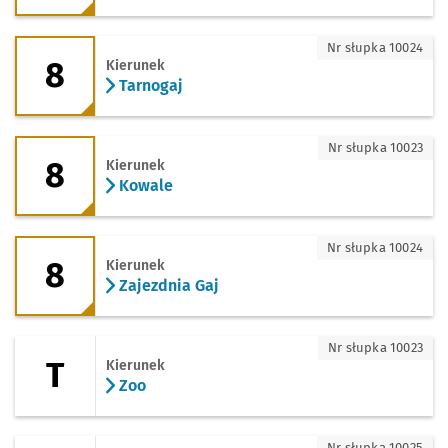
8 - kierunek Tarnogaj
Nr słupka 10024
8
Kierunek
Tarnogaj
8 - kierunek Kowale
Nr słupka 10023
8
Kierunek
Kowale
8 - kierunek Zajezdnia Gaj
Nr słupka 10024
8
Kierunek
Zajezdnia Gaj
T - kierunek Zoo
Nr słupka 10023
T
Kierunek
Zoo
T - kierunek Opera
Nr słupka 10025