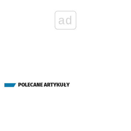
ad
POLECANE ARTYKUŁY