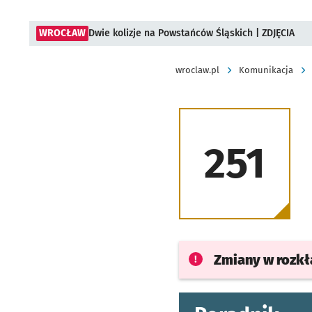
WROCŁAW
Dwie kolizje na Powstańców Śląskich | ZDJĘCIA
wroclaw.pl
Komunikacja
251
Zmiany w rozk