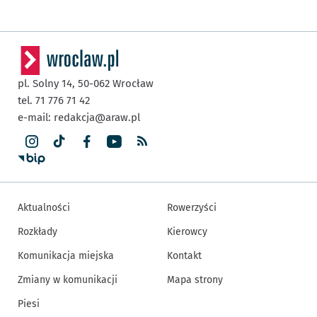
pl. Solny 14,
50-062
Wrocław
tel. 71 776 71 42
e-mail:
redakcja@araw.pl
Aktualności
Rowerzyści
Rozkłady
Kierowcy
Komunikacja miejska
Kontakt
Zmiany w komunikacji
Mapa strony
Piesi