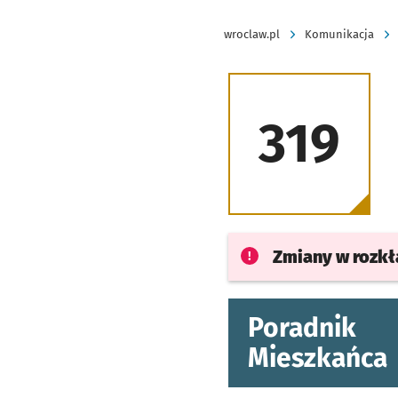
wroclaw.pl
Komunikacja
319
Zmiany w rozk
Poradnik
Mieszkańca