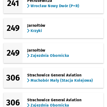
241
Petrusewicza
Wrocław Nowy Dwór (P+R)
249
Jarnołtów
Krzyki
249
Jarnołtów
Zajezdnia Obornicka
306
Strachowice General Aviation
Muchobór Mały (Stacja Kolejowa)
306
Strachowice General Aviation
Zajezdnia Obornicka