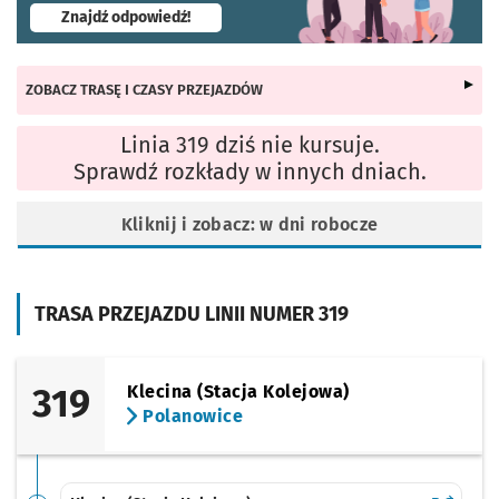
- otworzy się w nowej karcie
Znajdź odpowiedź!
ZOBACZ TRASĘ I CZASY PRZEJAZDÓW
Linia 319 dziś nie kursuje.
Sprawdź rozkłady w innych dniach.
Kliknij i zobacz: w dni robocze
TRASA PRZEJAZDU LINII NUMER 319
319
Klecina (Stacja Kolejowa)
Polanowice