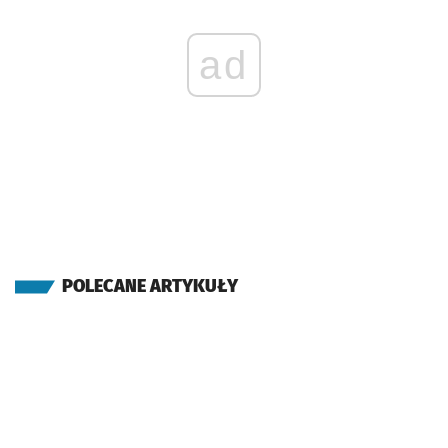
ad
POLECANE ARTYKUŁY