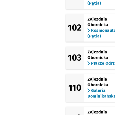
(Pętla)
Zajezdnia
102
Obornicka
Kosmonaut
(Pętla)
Zajezdnia
103
Obornicka
Pracze Odrz
Zajezdnia
110
Obornicka
Galeria
Dominikańsk
Zajezdnia