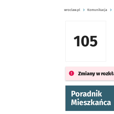
wroclaw.pl
Komunikacja
105
Zmiany w rozk
Poradnik
Mieszkańca