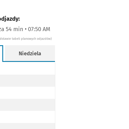
odjazdy:
za 54 min • 07:50 AM
odstawie tabeli planowych odjazdów)
Niedziela