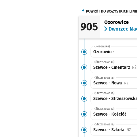
POWRÓT DO WSZYSTKICH LINI
Ozorowice
905
Dworzec Na
(Pęgowska)
Ozorowice
(Strzeszowska)
Szewce - Cmentarz
NŻ
(Strzeszowska)
Szewce - Nowa
Przys
NŻ
(Strzeszowska)
Szewce - Strzeszowsk
(Strzeszowska)
Szewce - Kościół
(Strzeszowska)
Szewce - Szkoła
Prz
NŻ