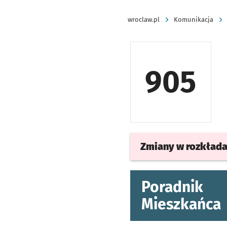
wroclaw.pl
Komunikacja
905
Zmiany w rozkład
Poradnik
Mieszkańca