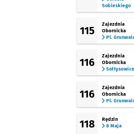
Sobieskiego
Zajezdnia
115
Obornicka
Pl. Grunwal
Zajezdnia
116
Obornicka
Sołtysowic
Zajezdnia
116
Obornicka
Pl. Grunwal
Rędzin
118
8 Maja