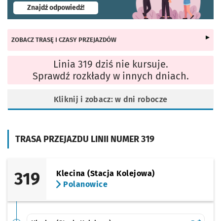
- otworzy się w nowej karcie
Znajdź odpowiedź!
ZOBACZ TRASĘ I CZASY PRZEJAZDÓW
Linia 319 dziś nie kursuje.
Sprawdź rozkłady w innych dniach.
Kliknij i zobacz: w dni robocze
TRASA PRZEJAZDU LINII NUMER 319
319
Klecina (Stacja Kolejowa)
Polanowice