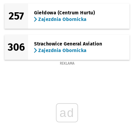
257
Giełdowa (Centrum Hurtu)
Zajezdnia Obornicka
306
Strachowice General Aviation
Zajezdnia Obornicka
REKLAMA
ad