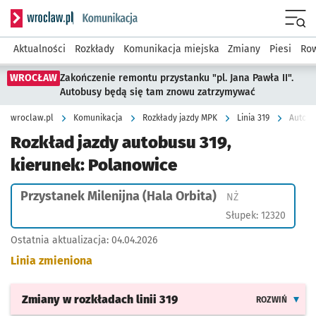
Serwis informacyjny wroclaw.pl podserwis: Komunikacja
Menu
Aktualności
Rozkłady
Komunikacja miejska
Zmiany
Piesi
Row
WROCŁAW
Zakończenie remontu przystanku "pl. Jana Pawła II".
Autobusy będą się tam znowu zatrzymywać
wroclaw.pl
Komunikacja
Rozkłady jazdy MPK
Linia 319
Autobu
Rozkład jazdy autobusu 319,
kierunek: Polanowice
Przystanek Milenijna (Hala Orbita)
Przystanek na ży
NŻ
Słupek: 12320
Ostatnia aktualizacja:
04.04.2026
Linia zmieniona
Zmiany w rozkładach
linii 319
ROZWIŃ