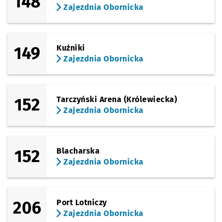
148
Zajezdnia Obornicka
149
Kuźniki
Zajezdnia Obornicka
152
Tarczyński Arena (Królewiecka)
Zajezdnia Obornicka
152
Blacharska
Zajezdnia Obornicka
206
Port Lotniczy
Zajezdnia Obornicka