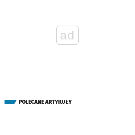
ad
POLECANE ARTYKUŁY