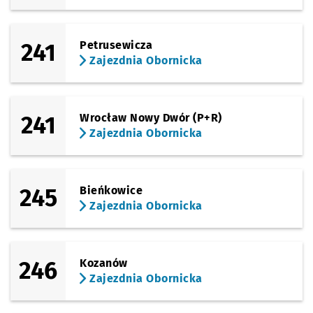
241
Petrusewicza
Zajezdnia Obornicka
241
Wrocław Nowy Dwór (P+R)
Zajezdnia Obornicka
245
Bieńkowice
Zajezdnia Obornicka
246
Kozanów
Zajezdnia Obornicka