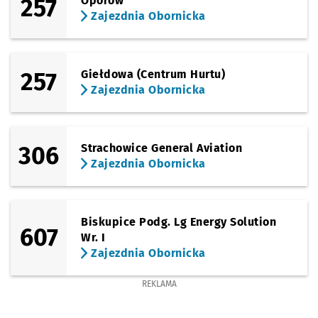
257
Oporów
Zajezdnia Obornicka
257
Giełdowa (Centrum Hurtu)
Zajezdnia Obornicka
306
Strachowice General Aviation
Zajezdnia Obornicka
Biskupice Podg. Lg Energy Solution
607
Wr. I
Zajezdnia Obornicka
REKLAMA