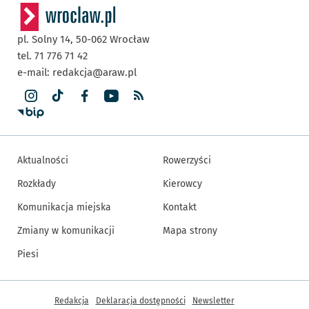
pl. Solny 14,
50-062
Wrocław
tel. 71 776 71 42
e-mail:
redakcja@araw.pl
Aktualności
Rowerzyści
Rozkłady
Kierowcy
Komunikacja miejska
Kontakt
Zmiany w komunikacji
Mapa strony
Piesi
Inne informacje
Redakcja
Deklaracja dostępności
Newsletter