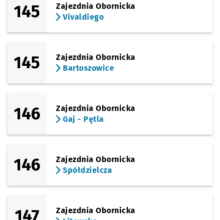
145
Zajezdnia Obornicka
Vivaldiego
145
Zajezdnia Obornicka
Bartoszowice
146
Zajezdnia Obornicka
Gaj - Pętla
146
Zajezdnia Obornicka
Spółdzielcza
147
Zajezdnia Obornicka