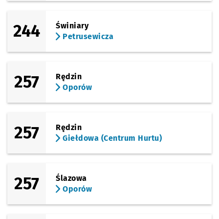
244
Świniary
Petrusewicza
257
Rędzin
Oporów
257
Rędzin
Giełdowa (Centrum Hurtu)
257
Ślazowa
Oporów