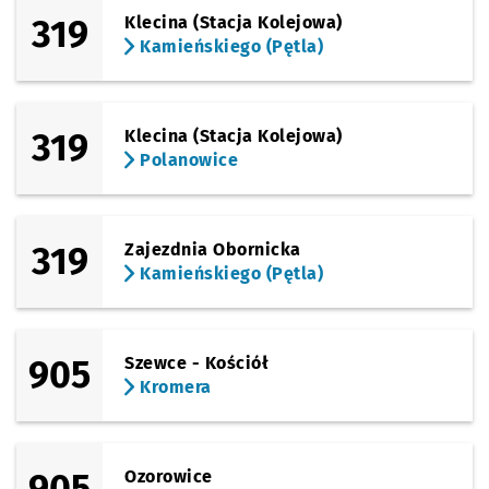
319
Klecina (Stacja Kolejowa)
Kamieńskiego (Pętla)
319
Klecina (Stacja Kolejowa)
Polanowice
319
Zajezdnia Obornicka
Kamieńskiego (Pętla)
905
Szewce - Kościół
Kromera
905
Ozorowice