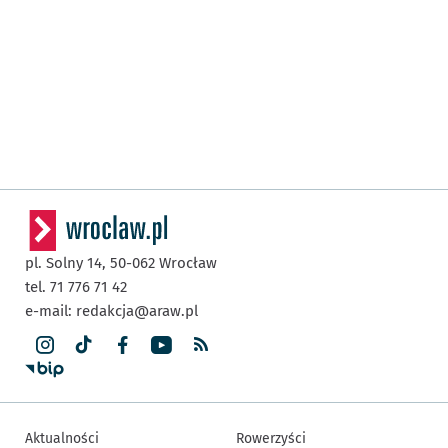
pl. Solny 14,
50-062
Wrocław
tel. 71 776 71 42
e-mail:
redakcja@araw.pl
Aktualności
Rowerzyści