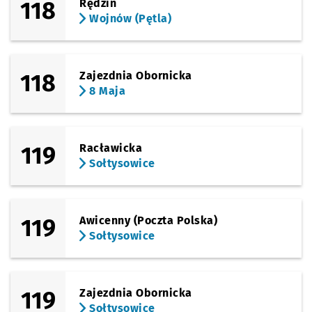
118
Rędzin
Wojnów (Pętla)
118
Zajezdnia Obornicka
8 Maja
119
Racławicka
Sołtysowice
119
Awicenny (Poczta Polska)
Sołtysowice
119
Zajezdnia Obornicka
Sołtysowice