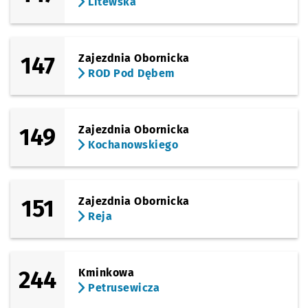
Litewska
147
Zajezdnia Obornicka
ROD Pod Dębem
149
Zajezdnia Obornicka
Kochanowskiego
151
Zajezdnia Obornicka
Reja
244
Kminkowa
Petrusewicza