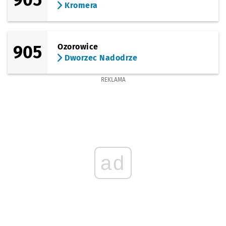
Kromera
905
Ozorowice
Dworzec Nadodrze
REKLAMA
ad