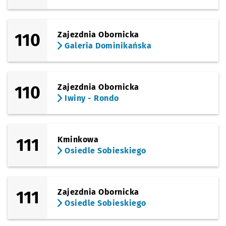
110
Zajezdnia Obornicka
Galeria Dominikańska
110
Zajezdnia Obornicka
Iwiny - Rondo
111
Kminkowa
Osiedle Sobieskiego
111
Zajezdnia Obornicka
Osiedle Sobieskiego