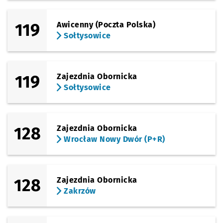
119
Awicenny (Poczta Polska)
Sołtysowice
119
Zajezdnia Obornicka
Sołtysowice
128
Zajezdnia Obornicka
Wrocław Nowy Dwór (P+R)
128
Zajezdnia Obornicka
Zakrzów