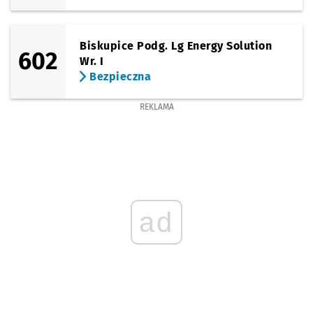
Biskupice Podg. Lg Energy Solution
602
Wr. I
Bezpieczna
REKLAMA
ad