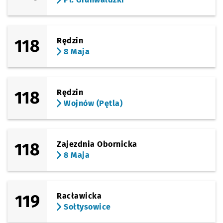
118
Rędzin
8 Maja
118
Rędzin
Wojnów (Pętla)
118
Zajezdnia Obornicka
8 Maja
119
Racławicka
Sołtysowice