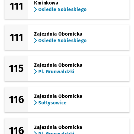
111
Kminkowa
Osiedle Sobieskiego
111
Zajezdnia Obornicka
Osiedle Sobieskiego
115
Zajezdnia Obornicka
Pl. Grunwaldzki
116
Zajezdnia Obornicka
Sołtysowice
116
Zajezdnia Obornicka
Pl. Grunwaldzki