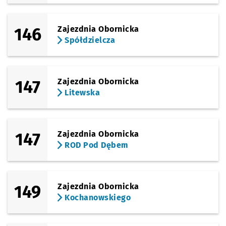
146
Zajezdnia Obornicka
Spółdzielcza
147
Zajezdnia Obornicka
Litewska
147
Zajezdnia Obornicka
ROD Pod Dębem
149
Zajezdnia Obornicka
Kochanowskiego