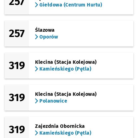
257
Giełdowa (Centrum Hurtu)
257
Ślazowa
Oporów
319
Klecina (Stacja Kolejowa)
Kamieńskiego (Pętla)
319
Klecina (Stacja Kolejowa)
Polanowice
319
Zajezdnia Obornicka
Kamieńskiego (Pętla)