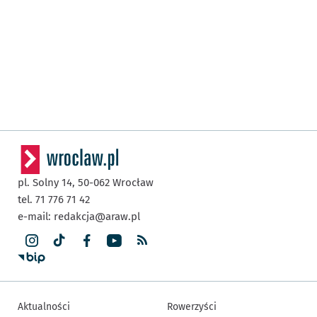
pl. Solny 14,
50-062
Wrocław
tel. 71 776 71 42
e-mail:
redakcja@araw.pl
Aktualności
Rowerzyści