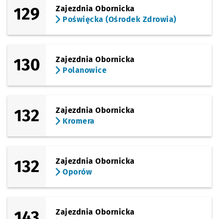
129
Zajezdnia Obornicka
Poświęcka (Ośrodek Zdrowia)
130
Zajezdnia Obornicka
Polanowice
132
Zajezdnia Obornicka
Kromera
132
Zajezdnia Obornicka
Oporów
143
Zajezdnia Obornicka