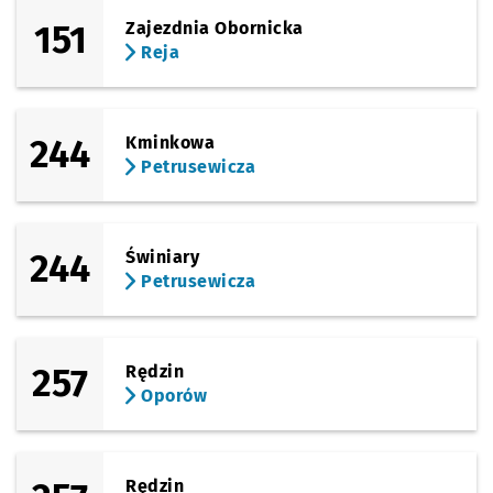
151
Zajezdnia Obornicka
Reja
244
Kminkowa
Petrusewicza
244
Świniary
Petrusewicza
257
Rędzin
Oporów
Rędzin