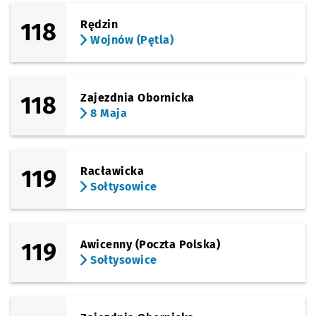
118
Rędzin
Wojnów (Pętla)
118
Zajezdnia Obornicka
8 Maja
119
Racławicka
Sołtysowice
119
Awicenny (Poczta Polska)
Sołtysowice