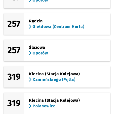
Oporów
257
Rędzin
Giełdowa (Centrum Hurtu)
257
Ślazowa
Oporów
319
Klecina (Stacja Kolejowa)
Kamieńskiego (Pętla)
319
Klecina (Stacja Kolejowa)
Polanowice