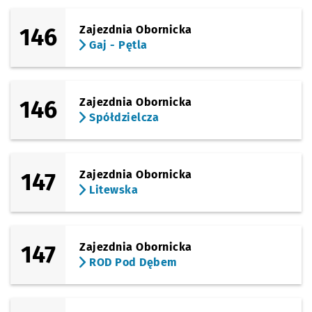
146
Zajezdnia Obornicka
Gaj - Pętla
146
Zajezdnia Obornicka
Spółdzielcza
147
Zajezdnia Obornicka
Litewska
147
Zajezdnia Obornicka
ROD Pod Dębem