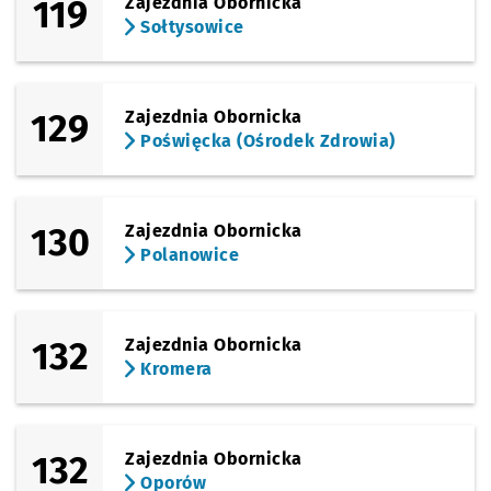
119
Zajezdnia Obornicka
Sołtysowice
129
Zajezdnia Obornicka
Poświęcka (Ośrodek Zdrowia)
130
Zajezdnia Obornicka
Polanowice
132
Zajezdnia Obornicka
Kromera
132
Zajezdnia Obornicka
Oporów