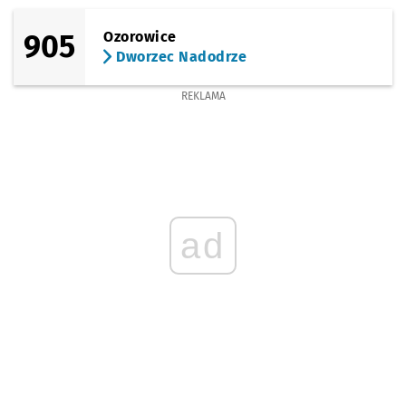
905
Ozorowice
Dworzec Nadodrze
REKLAMA
ad