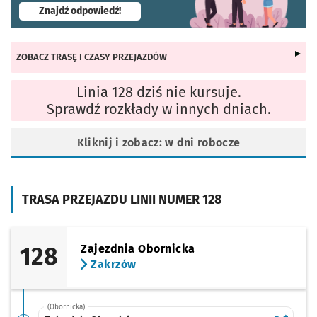
- otworzy się w nowej karcie
Znajdź odpowiedź!
ZOBACZ TRASĘ I CZASY PRZEJAZDÓW
Linia 128 dziś nie kursuje.
Sprawdź rozkłady w innych dniach.
Kliknij i zobacz: w dni robocze
TRASA PRZEJAZDU LINII NUMER 128
128
Zajezdnia Obornicka
Zakrzów
(Obornicka)