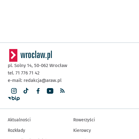
pl. Solny 14,
50-062
Wrocław
tel. 71 776 71 42
e-mail:
redakcja@araw.pl
Aktualności
Rowerzyści
Rozkłady
Kierowcy