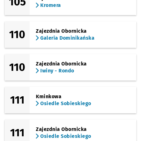
105
Kromera
110
Zajezdnia Obornicka
Galeria Dominikańska
110
Zajezdnia Obornicka
Iwiny - Rondo
111
Kminkowa
Osiedle Sobieskiego
111
Zajezdnia Obornicka
Osiedle Sobieskiego