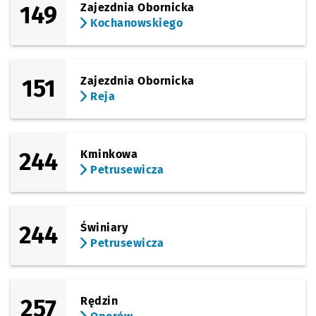
149
Zajezdnia Obornicka
Kochanowskiego
151
Zajezdnia Obornicka
Reja
244
Kminkowa
Petrusewicza
244
Świniary
Petrusewicza
257
Rędzin