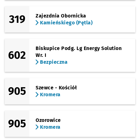
319
Zajezdnia Obornicka
Kamieńskiego (Pętla)
Biskupice Podg. Lg Energy Solution
602
Wr. I
Bezpieczna
905
Szewce - Kościół
Kromera
905
Ozorowice
Kromera