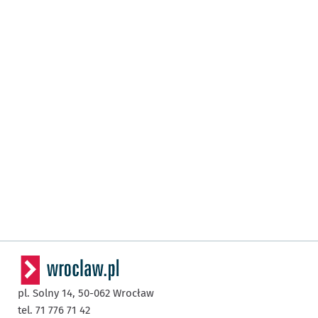
pl. Solny 14,
50-062
Wrocław
tel. 71 776 71 42