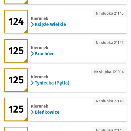
124 - kierunek Księże Wielkie
Nr słupka 21145
124
Kierunek
Księże Wielkie
125 - kierunek Brochów
Nr słupka 21145
125
Kierunek
Brochów
125 - kierunek Tyniecka (Pętla)
Nr słupka 121014
125
Kierunek
Tyniecka (Pętla)
125 - kierunek Bieńkowice
Nr słupka 21145
125
Kierunek
Bieńkowice
125 - kierunek Zajezdnia Tyska
Nr słupka 21145