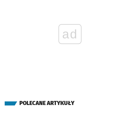
ad
POLECANE ARTYKUŁY