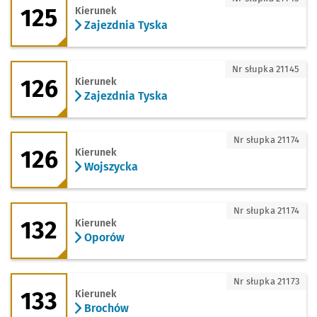
125
Kierunek
Zajezdnia Tyska
126 - kierunek Zajezdnia Tyska
Nr słupka 21145
126
Kierunek
Zajezdnia Tyska
126 - kierunek Wojszycka
Nr słupka 21174
126
Kierunek
Wojszycka
132 - kierunek Oporów
Nr słupka 21174
132
Kierunek
Oporów
133 - kierunek Brochów
Nr słupka 21173
133
Kierunek
Brochów