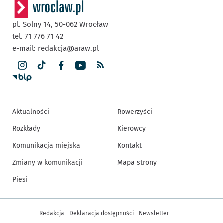
pl. Solny 14,
50-062
Wrocław
tel. 71 776 71 42
e-mail:
redakcja@araw.pl
Aktualności
Rowerzyści
Rozkłady
Kierowcy
Komunikacja miejska
Kontakt
Zmiany w komunikacji
Mapa strony
Piesi
Inne informacje
Redakcja
Deklaracja dostępności
Newsletter