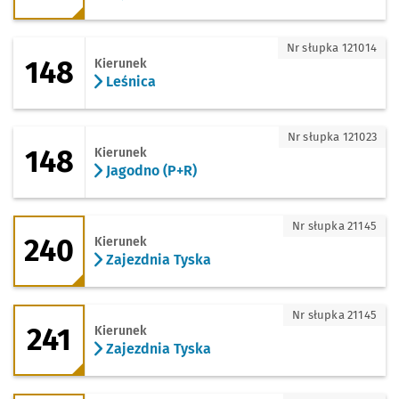
148 - kierunek Leśnica
Nr słupka 121014
148
Kierunek
Leśnica
148 - kierunek Jagodno (P+R)
Nr słupka 121023
148
Kierunek
Jagodno (P+R)
240 - kierunek Zajezdnia Tyska
Nr słupka 21145
240
Kierunek
Zajezdnia Tyska
241 - kierunek Zajezdnia Tyska
Nr słupka 21145
241
Kierunek
Zajezdnia Tyska