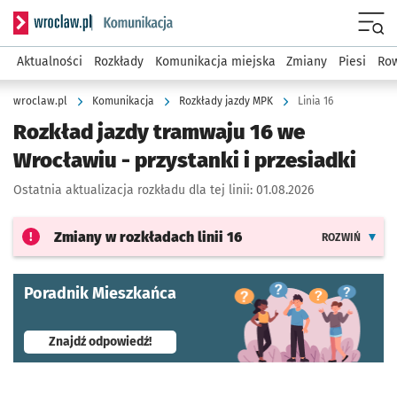
Serwis informacyjny wroclaw.pl podserwis: Komunikacja
Menu
Aktualności
Rozkłady
Komunikacja miejska
Zmiany
Piesi
Row
wroclaw.pl
Komunikacja
Rozkłady jazdy MPK
Linia 16
Rozkład jazdy tramwaju 16 we
Wrocławiu - przystanki i przesiadki
Ostatnia aktualizacja rozkładu dla tej linii:
01.08.2026
Zmiany w rozkładach
linii 16
ROZWIŃ
Poradnik Mieszkańca
- otworzy się w nowej karcie
Znajdź odpowiedź!