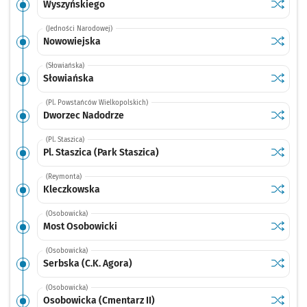
Sprawdź
przysta
Wyszyńskiego
(Jedności Narodowej)
Sprawdź
przysta
Nowowiejska
(Słowiańska)
Sprawdź
przysta
Słowiańska
(Pl. Powstańców Wielkopolskich)
Sprawdź
przysta
Dworzec Nadodrze
(Pl. Staszica)
Sprawdź
przystan
Pl. Staszica (Park Staszica)
(Reymonta)
Sprawdź
przysta
Kleczkowska
(Osobowicka)
Sprawdź
przysta
Most Osobowicki
(Osobowicka)
Sprawdź
przystan
Serbska (C.K. Agora)
(Osobowicka)
Sprawdź
przysta
Osobowicka (Cmentarz II)