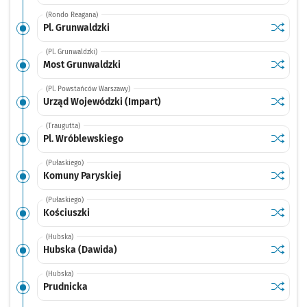
(Rondo Reagana)
Sprawdź
przystan
Pl. Grunwaldzki
(Pl. Grunwaldzki)
Sprawdź
przysta
Most Grunwaldzki
(Pl. Powstańców Warszawy)
Sprawdź
przysta
Urząd Wojewódzki (Impart)
(Traugutta)
Sprawdź
przysta
Pl. Wróblewskiego
(Pułaskiego)
Sprawdź
przysta
Komuny Paryskiej
(Pułaskiego)
Sprawdź
przysta
Kościuszki
(Hubska)
Sprawdź
przysta
Hubska (Dawida)
(Hubska)
Sprawdź
przysta
Prudnicka