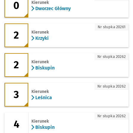
0
Kierunek
Dworzec Główny
2 - kierunek Krzyki
Nr słupka 20261
2
Kierunek
Krzyki
2 - kierunek Biskupin
Nr słupka 20262
2
Kierunek
Biskupin
3 - kierunek Leśnica
Nr słupka 20262
3
Kierunek
Leśnica
4 - kierunek Biskupin
Nr słupka 20262
4
Kierunek
Biskupin