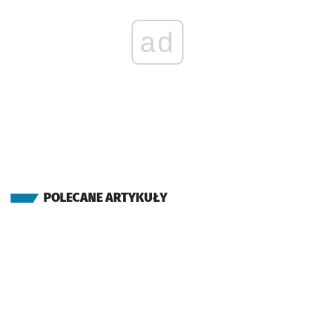
ad
POLECANE ARTYKUŁY