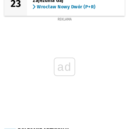
23
Zajezdnia Gaj
Wrocław Nowy Dwór (P+R)
REKLAMA
ad