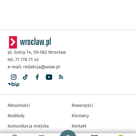
pl. Solny 14,
50-062
Wrocław
tel. 71 776 71 42
e-mail:
redakcja@araw.pl
Aktualności
Rowerzyści
Rozkłady
Kierowcy
Komunikacja miejska
Kontakt
Strona główna - wroclaw.pl