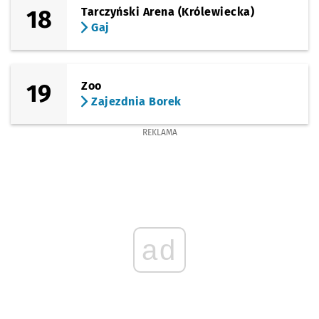
18
Tarczyński Arena (Królewiecka)
Gaj
19
Zoo
Zajezdnia Borek
REKLAMA
ad