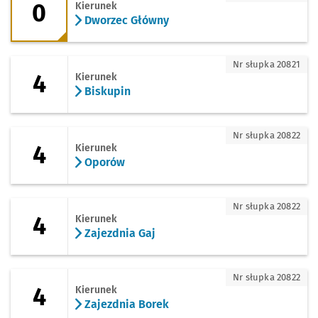
0
Kierunek
Dworzec Główny
4 - kierunek Biskupin
Nr słupka 20821
4
Kierunek
Biskupin
4 - kierunek Oporów
Nr słupka 20822
4
Kierunek
Oporów
4 - kierunek Zajezdnia Gaj
Nr słupka 20822
4
Kierunek
Zajezdnia Gaj
4 - kierunek Zajezdnia Borek
Nr słupka 20822
4
Kierunek
Zajezdnia Borek