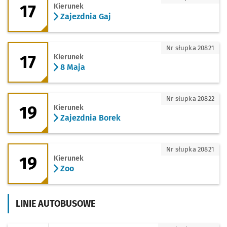
17
Kierunek
Zajezdnia Gaj
17 - kierunek 8 Maja
Nr słupka 20821
17
Kierunek
8 Maja
19 - kierunek Zajezdnia Borek
Nr słupka 20822
19
Kierunek
Zajezdnia Borek
19 - kierunek Zoo
Nr słupka 20821
19
Kierunek
Zoo
LINIE AUTOBUSOWE