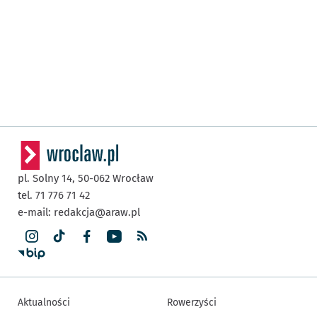
pl. Solny 14,
50-062
Wrocław
tel. 71 776 71 42
e-mail:
redakcja@araw.pl
Aktualności
Rowerzyści