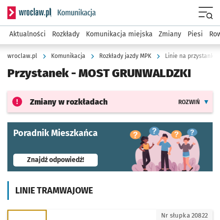
Serwis informacyjny wroclaw.pl podserwis: Komunikacja
Menu
Aktualności
Rozkłady
Komunikacja miejska
Zmiany
Piesi
Row
wroclaw.pl
Komunikacja
Rozkłady jazdy MPK
Linie na przystanku
Przystanek -
MOST GRUNWALDZKI
Zmiany w rozkładach
ROZWIŃ
Poradnik Mieszkańca
- otworzy się w nowej karcie
Znajdź odpowiedź!
LINIE TRAMWAJOWE
0 - kierunek Dworzec Główny
Nr słupka 20822