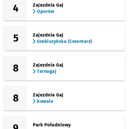
4
Zajezdnia Gaj
Oporów
5
Zajezdnia Gaj
Grabiszyńska (Cmentarz)
8
Zajezdnia Gaj
Tarnogaj
8
Zajezdnia Gaj
Kowale
9
Park Południowy