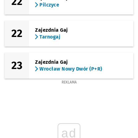
22
Pilczyce
22
Zajezdnia Gaj
Tarnogaj
23
Zajezdnia Gaj
Wrocław Nowy Dwór (P+R)
REKLAMA
ad