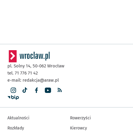
pl. Solny 14,
50-062
Wrocław
tel. 71 776 71 42
e-mail:
redakcja@araw.pl
Aktualności
Rowerzyści
Rozkłady
Kierowcy