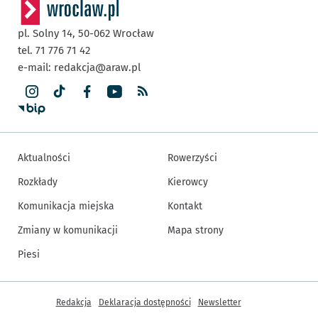
pl. Solny 14,
50-062
Wrocław
tel. 71 776 71 42
e-mail:
redakcja@araw.pl
Aktualności
Rowerzyści
Rozkłady
Kierowcy
Komunikacja miejska
Kontakt
Zmiany w komunikacji
Mapa strony
Piesi
Inne informacje
Redakcja
Deklaracja dostępności
Newsletter