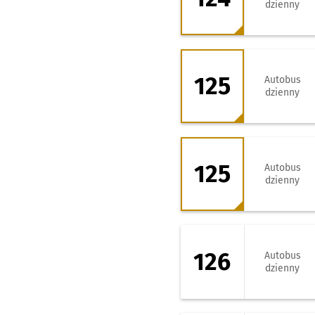
dzienny
125 - kierunek Ty
125
Autobus
dzienny
125 - kierunek Za
125
Autobus
dzienny
126 - kierunek W
126
Autobus
dzienny