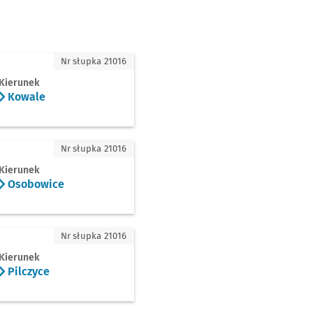
e
Nr słupka 21016
Kierunek
Kowale
owice
Nr słupka 21016
Kierunek
Osobowice
yce
Nr słupka 21016
Kierunek
Pilczyce