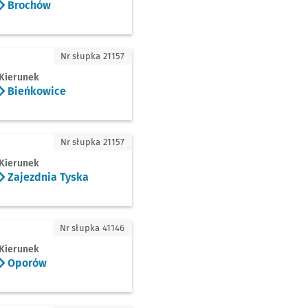
Brochów
ńkowice
Nr słupka 21157
Kierunek
Bieńkowice
zdnia Tyska
Nr słupka 21157
Kierunek
Zajezdnia Tyska
rów
Nr słupka 41146
Kierunek
Oporów