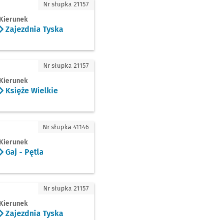
zdnia Tyska
Nr słupka 21157
Kierunek
Zajezdnia Tyska
że Wielkie
Nr słupka 21157
Kierunek
Księże Wielkie
- Pętla
Nr słupka 41146
Kierunek
Gaj - Pętla
zdnia Tyska
Nr słupka 21157
Kierunek
Zajezdnia Tyska