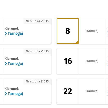
ogaj
8 - kierunek Kowal
Nr słupka 21015
8
Kierunek
Tramwaj
Tarnogaj
nogaj
16 - kierunek Osob
Nr słupka 21015
16
Kierunek
Tramwaj
Tarnogaj
nogaj
22 - kierunek Pilcz
Nr słupka 21015
22
Kierunek
Tramwaj
Tarnogaj