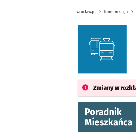
wroclaw.pl
Komunikacja
Zmiany w rozk
Poradnik
Mieszkańca