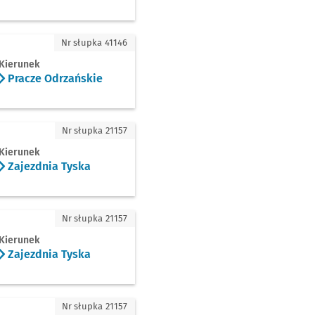
cze Odrzańskie
Nr słupka 41146
Kierunek
Pracze Odrzańskie
zdnia Tyska
Nr słupka 21157
Kierunek
Zajezdnia Tyska
ezdnia Tyska
Nr słupka 21157
Kierunek
Zajezdnia Tyska
zdnia Tyska
Nr słupka 21157