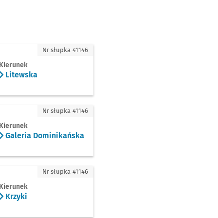
ska
Nr słupka 41146
Kierunek
Litewska
eria Dominikańska
Nr słupka 41146
Kierunek
Galeria Dominikańska
ki
Nr słupka 41146
Kierunek
Krzyki