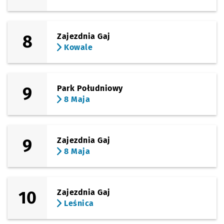
8
Zajezdnia Gaj
Kowale
9
Park Południowy
8 Maja
9
Zajezdnia Gaj
8 Maja
10
Zajezdnia Gaj
Leśnica