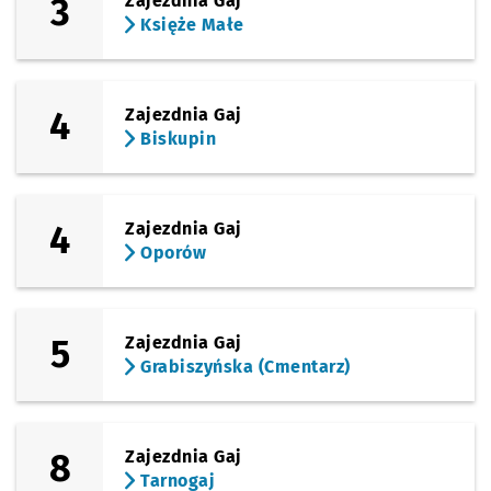
3
Zajezdnia Gaj
Księże Małe
4
Zajezdnia Gaj
Biskupin
4
Zajezdnia Gaj
Oporów
5
Zajezdnia Gaj
Grabiszyńska (Cmentarz)
8
Zajezdnia Gaj
Tarnogaj