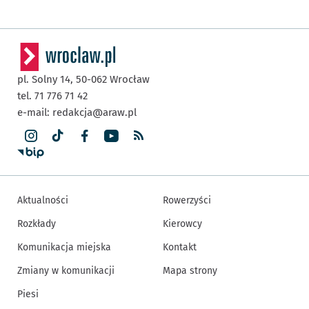
pl. Solny 14,
50-062
Wrocław
tel. 71 776 71 42
e-mail:
redakcja@araw.pl
Aktualności
Rowerzyści
Rozkłady
Kierowcy
Komunikacja miejska
Kontakt
Zmiany w komunikacji
Mapa strony
Piesi