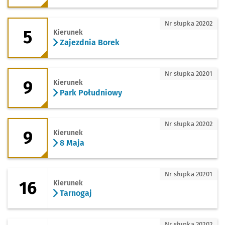
5 - kierunek Zajezdnia Borek
Nr słupka 20202
5
Kierunek
Zajezdnia Borek
9 - kierunek Park Południowy
Nr słupka 20201
9
Kierunek
Park Południowy
9 - kierunek 8 Maja
Nr słupka 20202
9
Kierunek
8 Maja
16 - kierunek Tarnogaj
Nr słupka 20201
16
Kierunek
Tarnogaj
16 - kierunek Osobowice
Nr słupka 20202