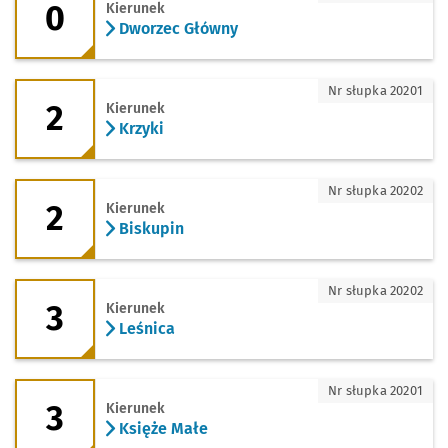
0
Kierunek
Dworzec Główny
2 - kierunek Krzyki
Nr słupka 20201
2
Kierunek
Krzyki
2 - kierunek Biskupin
Nr słupka 20202
2
Kierunek
Biskupin
3 - kierunek Leśnica
Nr słupka 20202
3
Kierunek
Leśnica
3 - kierunek Księże Małe
Nr słupka 20201
3
Kierunek
Księże Małe