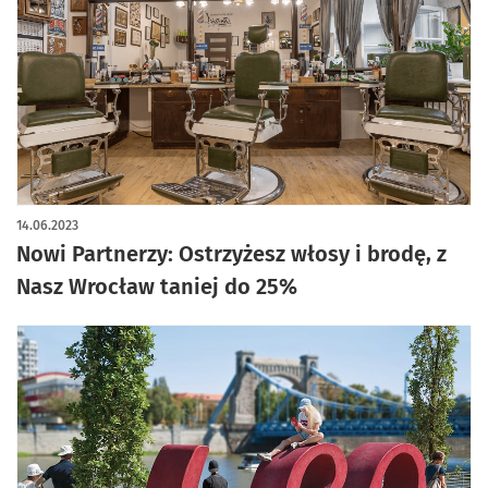
14.06.2023
Nowi Partnerzy: Ostrzyżesz włosy i brodę, z
Nasz Wrocław taniej do 25%