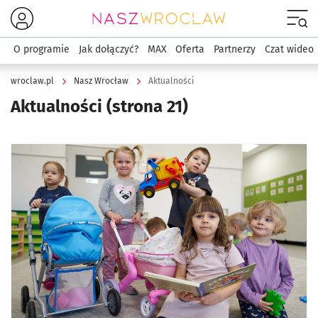
Menu
O programie
Jak dołączyć?
MAX
Oferta
Partnerzy
Czat wideo
wroclaw.pl
Nasz Wrocław
Aktualności
Aktualności
(strona 21)