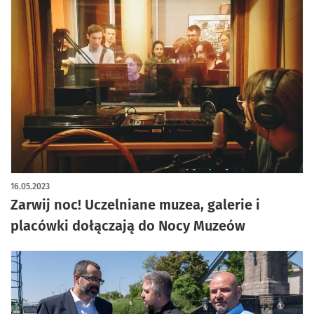
16.05.2023
Zarwij noc! Uczelniane muzea, galerie i
placówki dołączają do Nocy Muzeów