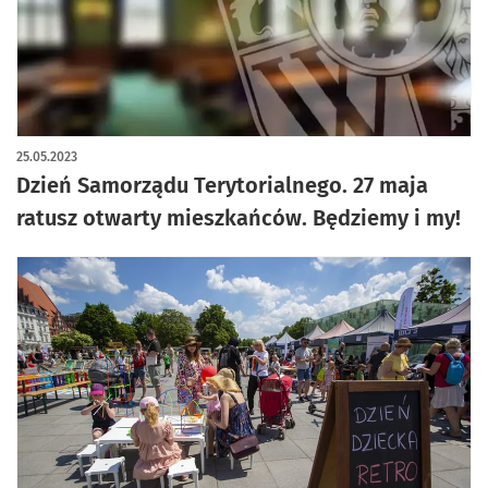
25.05.2023
Dzień Samorządu Terytorialnego. 27 maja
ratusz otwarty mieszkańców. Będziemy i my!