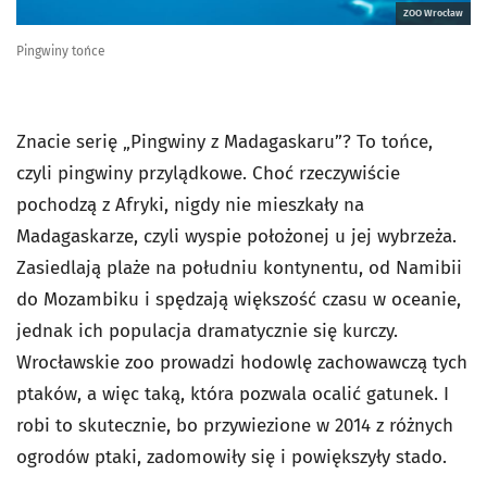
ZOO Wrocław
Pingwiny tońce
Znacie serię „Pingwiny z Madagaskaru”? To tońce,
czyli pingwiny przylądkowe. Choć rzeczywiście
pochodzą z Afryki, nigdy nie mieszkały na
Madagaskarze, czyli wyspie położonej u jej wybrzeża.
Zasiedlają plaże na południu kontynentu, od Namibii
do Mozambiku i spędzają większość czasu w oceanie,
jednak ich populacja dramatycznie się kurczy.
Wrocławskie zoo prowadzi hodowlę zachowawczą tych
ptaków, a więc taką, która pozwala ocalić gatunek. I
robi to skutecznie, bo przywiezione w 2014 z różnych
ogrodów ptaki, zadomowiły się i powiększyły stado.