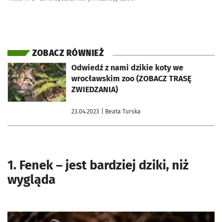
ZOBACZ RÓWNIEŻ
otworzy się w nowej karcie
Odwiedź z nami dzikie koty we
wrocławskim zoo (ZOBACZ TRASĘ
ZWIEDZANIA)
23.04.2023
| Beata Turska
1. Fenek – jest bardziej dziki, niż
wygląda