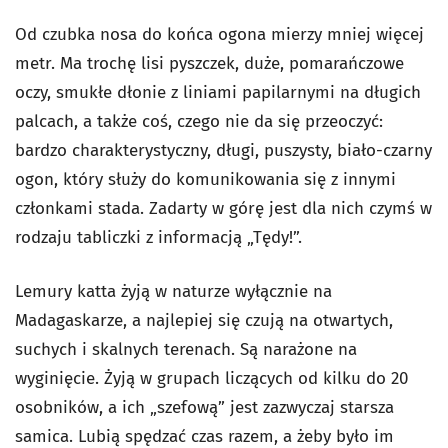
Od czubka nosa do końca ogona mierzy mniej więcej
metr. Ma trochę lisi pyszczek, duże, pomarańczowe
oczy, smukłe dłonie z liniami papilarnymi na długich
palcach, a także coś, czego nie da się przeoczyć:
bardzo charakterystyczny, długi, puszysty, biało-czarny
ogon, który służy do komunikowania się z innymi
członkami stada. Zadarty w górę jest dla nich czymś w
rodzaju tabliczki z informacją „Tędy!”.
Lemury katta żyją w naturze wyłącznie na
Madagaskarze, a najlepiej się czują na otwartych,
suchych i skalnych terenach. Są narażone na
wyginięcie. Żyją w grupach liczących od kilku do 20
osobników, a ich „szefową” jest zazwyczaj starsza
samica. Lubią spędzać czas razem, a żeby było im