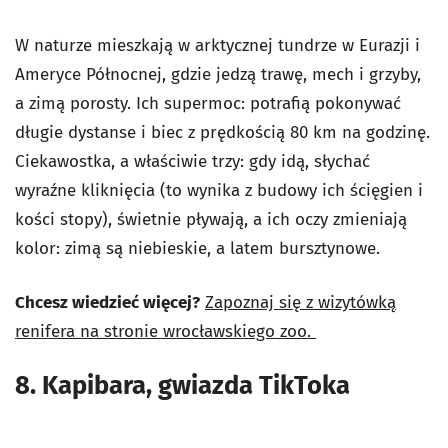
W naturze mieszkają w arktycznej tundrze w Eurazji i
Ameryce Północnej, gdzie jedzą trawę, mech i grzyby,
a zimą porosty. Ich supermoc: potrafią pokonywać
długie dystanse i biec z prędkością 80 km na godzinę.
Ciekawostka, a właściwie trzy: gdy idą, słychać
wyraźne kliknięcia (to wynika z budowy ich ścięgien i
kości stopy), świetnie pływają, a ich oczy zmieniają
kolor: zimą są niebieskie, a latem bursztynowe.
Chcesz wiedzieć więcej?
Zapoznaj się z wizytówką
renifera na stronie wrocławskiego zoo.
8. Kapibara, gwiazda TikToka