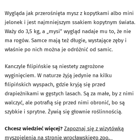
Wygląda jak przerośnięta mysz z kopytkami albo mini
jelonek i jest najmniejszym ssakiem kopytnym świata.
Waży do 3,5 kg, a „mysi” wygląd nadaje mu to, że nie
ma rogów. Samce mają też długie, wystające zęby i
właśnie po nich można je odróżnić od samic.
Kanczyle filipińskie są niestety zagrożone
wyginięciem. W naturze żyją jedynie na kilku
filipińskich wyspach, gdzie kryją się przed
drapieżnikami w gęstych lasach. Są za małe, by z nimi
walczyć, ale potrafią się przed nimi obronić, bo są
szybkie i sprytne. Żywią się głownie roślinnością.
Chcesz wiedzieć więcej?
Zapoznaj się z wizytówką
myszojelenia na stronie wrocławskiego zoo.