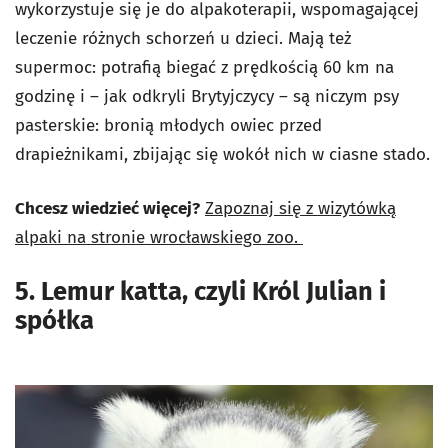
wykorzystuje się je do alpakoterapii, wspomagającej
leczenie różnych schorzeń u dzieci. Mają też
supermoc: potrafią biegać z prędkością 60 km na
godzinę i – jak odkryli Brytyjczycy – są niczym psy
pasterskie: bronią młodych owiec przed
drapieżnikami, zbijając się wokół nich w ciasne stado.
Chcesz wiedzieć więcej?
Zapoznaj się z wizytówką
alpaki na stronie wrocławskiego zoo.
5. Lemur katta, czyli Król Julian i
spółka