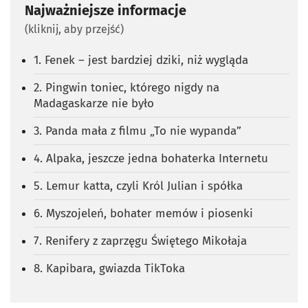
Najważniejsze informacje
(kliknij, aby przejść)
1. Fenek – jest bardziej dziki, niż wygląda
2. Pingwin toniec, którego nigdy na
Madagaskarze nie było
3. Panda mała z filmu „To nie wypanda”
4. Alpaka, jeszcze jedna bohaterka Internetu
5. Lemur katta, czyli Król Julian i spółka
6. Myszojeleń, bohater memów i piosenki
7. Renifery z zaprzęgu Świętego Mikołaja
8. Kapibara, gwiazda TikToka