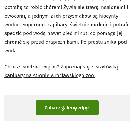
potrafią to robić chórem! Żywią się trawą, nasionami i
owocami, a jednym z ich przysmaków są hiacynty
wodne. Supermoc kapibary: świetnie nurkuje i potrafi
spędzić pod wodą nawet pięć minut, co pomaga jej
chronić się przed drapieżnikami. Po prostu znika pod
wodą.
Chcesz wiedzieć więcej?
Zapoznaj się z wizytówką
kapibary na stronie wrocławskiego zoo.
Zobacz galerię zdjęć