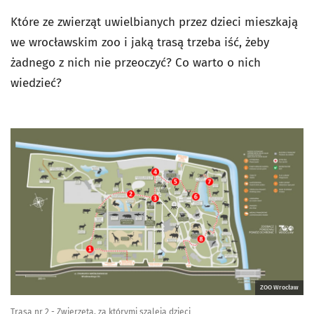
Które ze zwierząt uwielbianych przez dzieci mieszkają
we wrocławskim zoo i jaką trasą trzeba iść, żeby
żadnego z nich nie przeoczyć? Co warto o nich
wiedzieć?
ZOO Wrocław
Trasa nr 2 - Zwierzęta, za którymi szaleją dzieci