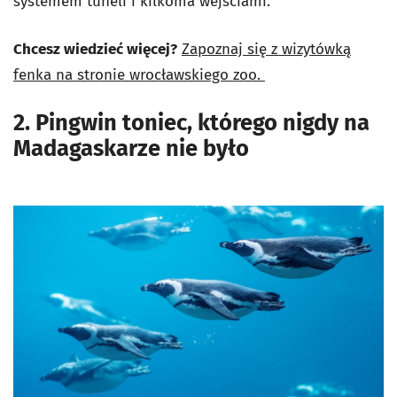
systemem tuneli i kilkoma wejściami.
Chcesz wiedzieć więcej?
Zapoznaj się z wizytówką
fenka na stronie wrocławskiego zoo.
2. Pingwin toniec, którego nigdy na
Madagaskarze nie było