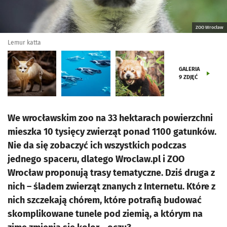
ZOO Wrocław
Lemur katta
GALERIA
9
ZDJĘĆ
We wrocławskim zoo na 33 hektarach powierzchni
mieszka 10 tysięcy zwierząt ponad 1100 gatunków.
Nie da się zobaczyć ich wszystkich podczas
jednego spaceru, dlatego Wroclaw.pl i ZOO
Wrocław proponują trasy tematyczne. Dziś druga z
nich – śladem zwierząt znanych z Internetu. Które z
nich szczekają chórem, które potrafią budować
skomplikowane tunele pod ziemią, a którym na