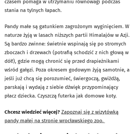
czasem pomaga w utrzymaniu równowagi podczas
stania na tylnych łapach.
Pandy małe są gatunkiem zagrożonym wyginięciem. W
naturze żyją w lasach niższych partii Himalajów w Azji.
Są bardzo zwinne: świetnie wspinają się po stromych
zboczach i drzewach (potrafią schodzić z nich głową w
dół!), gdzie mogą chronić się przed drapieżnikami
wśród gałęzi. Poza okresem godowym żyją samotnie, a
jeśli już chcą się porozumieć, świergoczą, gwiżdżą,
parskają i wydają z siebie dźwięk przypominający
płacz dziecka. Czyszczą futerka jak domowe koty.
Chcesz wiedzieć więcej?
Zapoznaj się z wizytówką
pandy małej na stronie wrocławskiego zoo.