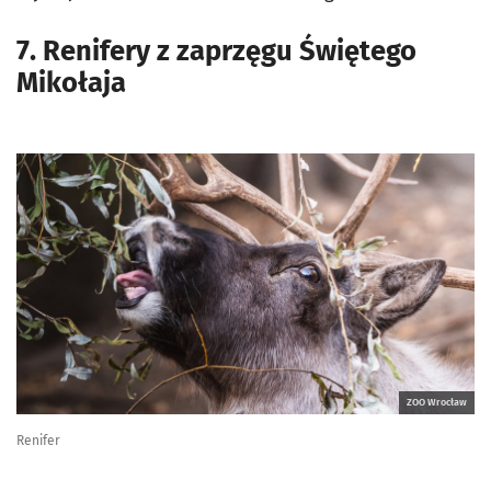
7. Renifery z zaprzęgu Świętego
Mikołaja
ZOO Wrocław
Renifer