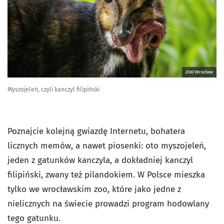
ZOO Wrocław
Myszojeleń, czyli kanczyl filipiński
Poznajcie kolejną gwiazdę Internetu, bohatera
licznych memów, a nawet piosenki: oto myszojeleń,
jeden z gatunków kanczyla, a dokładniej kanczyl
filipiński, zwany też pilandokiem. W Polsce mieszka
tylko we wrocławskim zoo, które jako jedne z
nielicznych na świecie prowadzi program hodowlany
tego gatunku.