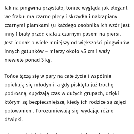
Jak na pingwina przystało, toniec wygląda jak elegant
we fraku: ma czarne plecy i skrzydła i nakrapiany
czarnymi plamkami (u każdego osobnika ich wzór jest
inny!) biały przód ciała z czarnym pasem na piersi.
Jest jednak o wiele mniejszy od większości pingwinów
innych gatunków – mierzy około 45 cm i waży
niewiele ponad 3 kg.
Tońce łączą się w pary na całe życie i wspólnie
opiekują się młodymi, a gdy pisklęta już trochę
podrosną, spędzają czas w dużych grupach, dzięki
którym są bezpieczniejsze, kiedy ich rodzice są zajęci
polowaniem. Porozumiewają się, wydając różne
dźwięki.