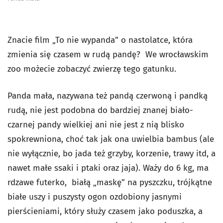
Znacie film „To nie wypanda” o nastolatce, która
zmienia się czasem w rudą pandę? We wrocławskim
zoo możecie zobaczyć zwierzę tego gatunku.
Panda mała, nazywana też pandą czerwoną i pandką
rudą, nie jest podobna do bardziej znanej biało-
czarnej pandy wielkiej ani nie jest z nią blisko
spokrewniona, choć tak jak ona uwielbia bambus (ale
nie wyłącznie, bo jada też grzyby, korzenie, trawy itd, a
nawet małe ssaki i ptaki oraz jaja). Waży do 6 kg, ma
rdzawe futerko, białą „maskę” na pyszczku, trójkątne
białe uszy i puszysty ogon ozdobiony jasnymi
pierścieniami, który służy czasem jako poduszka, a