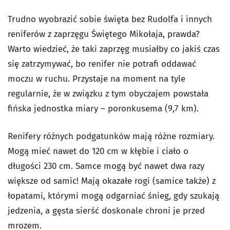
Trudno wyobrazić sobie święta bez Rudolfa i innych
reniferów z zaprzęgu Świętego Mikołaja, prawda?
Warto wiedzieć, że taki zaprzęg musiałby co jakiś czas
się zatrzymywać, bo renifer nie potrafi oddawać
moczu w ruchu. Przystaje na moment na tyle
regularnie, że w związku z tym obyczajem powstała
fińska jednostka miary – poronkusema (9,7 km).
Renifery różnych podgatunków mają różne rozmiary.
Mogą mieć nawet do 120 cm w kłębie i ciało o
długości 230 cm. Samce mogą być nawet dwa razy
większe od samic! Mają okazałe rogi (samice także) z
łopatami, którymi mogą odgarniać śnieg, gdy szukają
jedzenia, a gęsta sierść doskonale chroni je przed
mrozem.