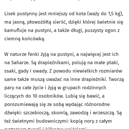
Lisek pustynny jest mniejszy od kota (waży do 1,5 kg),
ma jasną, płowożółtą sierść, dzięki której świetnie się
kamufluje na pustyni, a także długi, puszysty ogon z
ciemną końcówką.
W naturze fenki żyją na pustyni, a najwięcej jest ich
na Saharze. Są drapieżnikami, polują na małe ptaki,
ssaki, gady i owady. Z powodu niewielkich rozmiarów
same także muszą uważać na inne drapieżniki. Tworzą
pary na całe życie i żyją w grupach rodzinnych
liczących do 10 osobników. Lubią się bawić, a
porozumiewają się ze sobą wydając różnorodne
dźwięki: szczebioczą, skomlą, zawodzą i wrzeszczą. Są
też świetnymi budowniczymi: kopią nory z całym