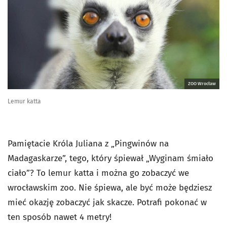
ZOO Wrocław
Lemur katta
Pamiętacie Króla Juliana z „Pingwinów na
Madagaskarze”, tego, który śpiewał „Wyginam śmiało
ciało”? To lemur katta i można go zobaczyć we
wrocławskim zoo. Nie śpiewa, ale być może będziesz
mieć okazję zobaczyć jak skacze. Potrafi pokonać w
ten sposób nawet 4 metry!