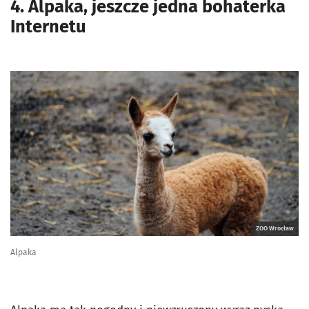
4. Alpaka, jeszcze jedna bohaterka
Internetu
ZOO Wrocław
Alpaka