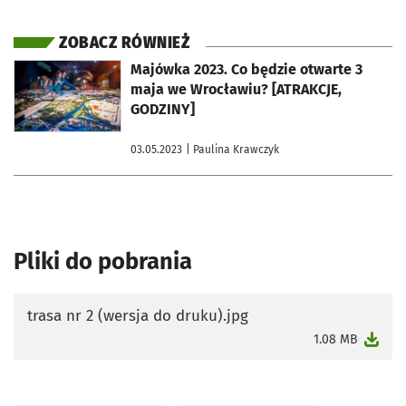
ZOBACZ RÓWNIEŻ
otworzy się w nowej karcie
Majówka 2023. Co będzie otwarte 3
maja we Wrocławiu? [ATRAKCJE,
GODZINY]
03.05.2023
| Paulina Krawczyk
Pliki do pobrania
trasa nr 2 (wersja do druku).jpg
otworzy się w nowej karcie
1.08 MB