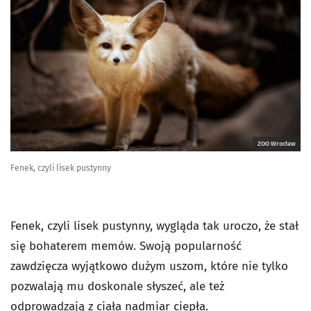
ZOO Wrocław
Fenek, czyli lisek pustynny
Fenek, czyli lisek pustynny, wygląda tak uroczo, że stał
się bohaterem memów. Swoją popularność
zawdzięcza wyjątkowo dużym uszom, które nie tylko
pozwalają mu doskonale słyszeć, ale też
odprowadzają z ciała nadmiar ciepła.