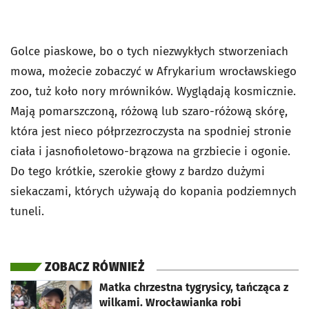
Golce piaskowe, bo o tych niezwykłych stworzeniach
mowa, możecie zobaczyć w Afrykarium wrocławskiego
zoo, tuż koło nory mrówników. Wyglądają kosmicznie.
Mają pomarszczoną, różową lub szaro-różową skórę,
która jest nieco półprzezroczysta na spodniej stronie
ciała i jasnofioletowo-brązowa na grzbiecie i ogonie.
Do tego krótkie, szerokie głowy z bardzo dużymi
siekaczami, których używają do kopania podziemnych
tuneli.
ZOBACZ RÓWNIEŻ
otworzy się w nowej karcie
Matka chrzestna tygrysicy, tańcząca z
wilkami. Wrocławianka robi