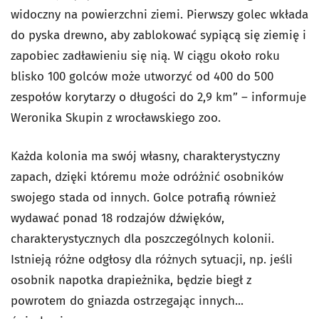
widoczny na powierzchni ziemi. Pierwszy golec wkłada
do pyska drewno, aby zablokować sypiącą się ziemię i
zapobiec zadławieniu się nią. W ciągu około roku
blisko 100 golców może utworzyć od 400 do 500
zespołów korytarzy o długości do 2,9 km” – informuje
Weronika Skupin z wrocławskiego zoo.
Każda kolonia ma swój własny, charakterystyczny
zapach, dzięki któremu może odróżnić osobników
swojego stada od innych. Golce potrafią również
wydawać ponad 18 rodzajów dźwięków,
charakterystycznych dla poszczególnych kolonii.
Istnieją różne odgłosy dla różnych sytuacji, np. jeśli
osobnik napotka drapieżnika, będzie biegł z
powrotem do gniazda ostrzegając innych...