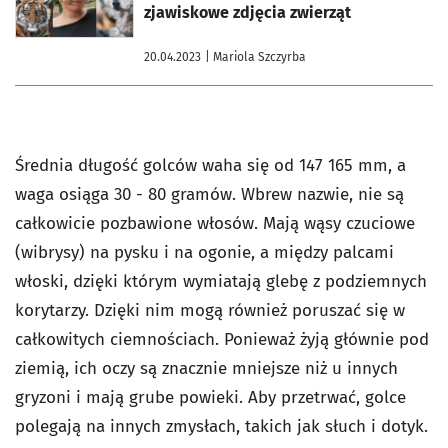
zjawiskowe zdjęcia zwierząt
20.04.2023
| Mariola Szczyrba
Średnia długość golców waha się od 147 165 mm, a
waga osiąga 30 - 80 gramów. Wbrew nazwie, nie są
całkowicie pozbawione włosów. Mają wąsy czuciowe
(wibrysy) na pysku i na ogonie, a między palcami
włoski, dzięki którym wymiatają glebę z podziemnych
korytarzy. Dzięki nim mogą również poruszać się w
całkowitych ciemnościach. Ponieważ żyją głównie pod
ziemią, ich oczy są znacznie mniejsze niż u innych
gryzoni i mają grube powieki. Aby przetrwać, golce
polegają na innych zmysłach, takich jak słuch i dotyk.