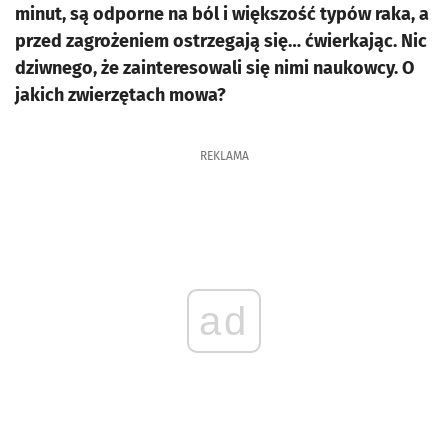
minut, są odporne na ból i większość typów raka, a
przed zagrożeniem ostrzegają się… ćwierkając. Nic
dziwnego, że zainteresowali się nimi naukowcy. O
jakich zwierzętach mowa?
REKLAMA
ad