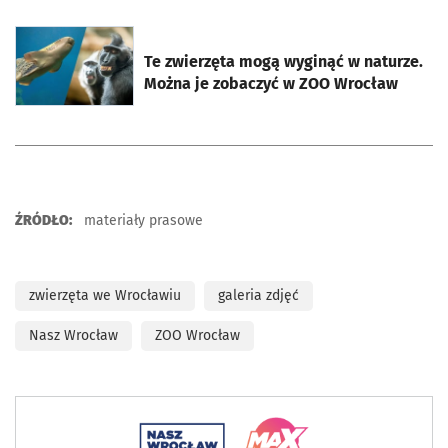
otworzy się w nowej karcie
Te zwierzęta mogą wyginąć w naturze.
Można je zobaczyć w ZOO Wrocław
ŹRÓDŁO:
materiały prasowe
zwierzęta we Wrocławiu
galeria zdjęć
Nasz Wrocław
ZOO Wrocław