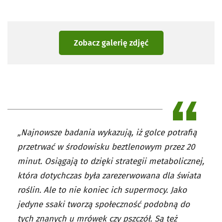
Zobacz galerię zdjęć
„Najnowsze badania wykazują, iż golce potrafią
przetrwać w środowisku beztlenowym przez 20
minut. Osiągają to dzięki strategii metabolicznej,
która dotychczas była zarezerwowana dla świata
roślin. Ale to nie koniec ich supermocy. Jako
jedyne ssaki tworzą społeczność podobną do
tych znanych u mrówek czy pszczół. Są też