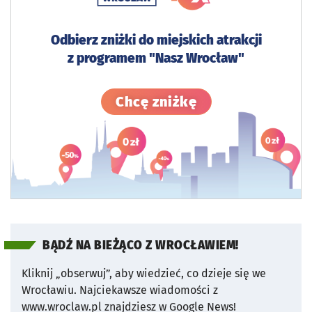
Odbierz zniżki do miejskich atrakcji
z programem "Nasz Wrocław"
Sprawdź szczegó
Chcę zniżkę
BĄDŹ NA BIEŻĄCO Z WROCŁAWIEM!
Kliknij „obserwuj”, aby wiedzieć, co dzieje się we
Wrocławiu.
Najciekawsze wiadomości z
www.wroclaw.pl znajdziesz w Google News!