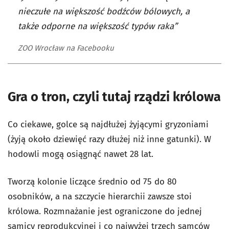
nieczułe na większość bodźców bólowych, a
także odporne na większość typów raka”
ZOO Wrocław na Facebooku
Gra o tron, czyli tutaj rządzi królowa
Co ciekawe, golce są najdłużej żyjącymi gryzoniami
(żyją około dziewięć razy dłużej niż inne gatunki). W
hodowli mogą osiągnąć nawet 28 lat.
Tworzą kolonie liczące średnio od 75 do 80
osobników, a na szczycie hierarchii zawsze stoi
królowa. Rozmnażanie jest ograniczone do jednej
samicy reprodukcyjnej i co najwyżej trzech samców