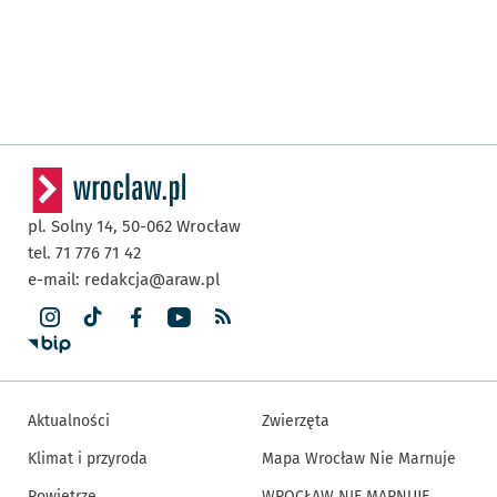
pl. Solny 14,
50-062
Wrocław
tel. 71 776 71 42
e-mail:
redakcja@araw.pl
Aktualności
Zwierzęta
Klimat i przyroda
Mapa Wrocław Nie Marnuje
Powietrze
WROCŁAW NIE MARNUJE