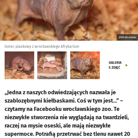
ZOO Wrocław
Golec piaskowy z wrocławskiego Afrykarium
GALERIA
5
ZDJĘĆ
„Jedna z naszych odwiedzających nazwała je
szablozębnymi kiełbaskami. Coś w tym jest…” –
czytamy na Facebooku wrocławskiego zoo. Te
niezwykłe stworzenia nie wyglądają na twardzieli,
raczej na mysie oseski, ale mają niezwykłe
supermoce. Potrafią przetrwać bez tlenu nawet 20