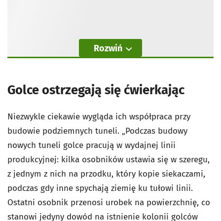
Rozwiń
Golce ostrzegają się ćwierkając
Niezwykle ciekawie wygląda ich współpraca przy
budowie podziemnych tuneli. „Podczas budowy
nowych tuneli golce pracują w wydajnej linii
produkcyjnej: kilka osobników ustawia się w szeregu,
z jednym z nich na przodku, który kopie siekaczami,
podczas gdy inne spychają ziemię ku tułowi linii.
Ostatni osobnik przenosi urobek na powierzchnię, co
stanowi jedyny dowód na istnienie kolonii golców