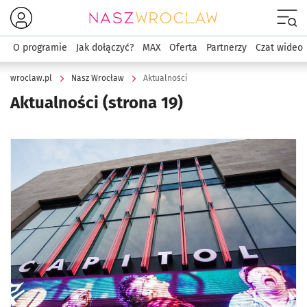
Menu
O programie
Jak dołączyć?
MAX
Oferta
Partnerzy
Czat wideo
wroclaw.pl
Nasz Wrocław
Aktualności
Aktualności
(strona 19)