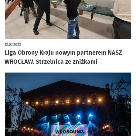
12.07.2023
Liga Obrony Kraju nowym partnerem NASZ
WROCŁAW. Strzelnica ze zniżkami