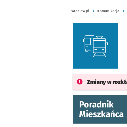
wroclaw.pl
Komunikacja
Zmiany w rozk
Poradnik
Mieszkańca