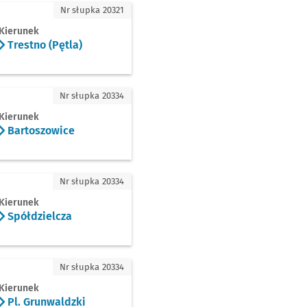
tno (Pętla)
Nr słupka 20321
Kierunek
Trestno (Pętla)
toszowice
Nr słupka 20334
Kierunek
Bartoszowice
łdzielcza
Nr słupka 20334
Kierunek
Spółdzielcza
Grunwaldzki
Nr słupka 20334
Kierunek
Pl. Grunwaldzki