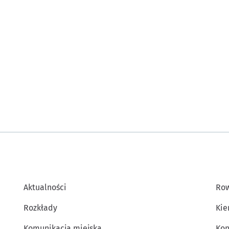
Aktualności
Row
Rozkłady
Kie
Komunikacja miejska
Kon