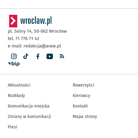
pl. Solny 14,
50-062
Wrocław
tel. 71 776 71 42
e-mail:
redakcja@araw.pl
Aktualności
Rowerzyści
Rozkłady
Kierowcy
Komunikacja miejska
Kontakt
Zmiany w komunikacji
Mapa strony
Piesi