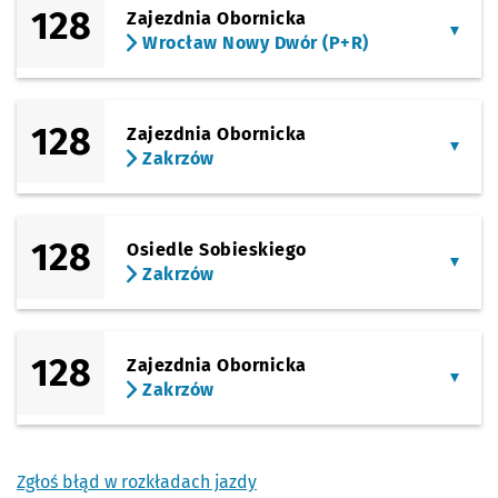
128
Zajezdnia Obornicka
Wrocław Nowy Dwór (P+R)
128
Zajezdnia Obornicka
Zakrzów
128
Osiedle Sobieskiego
Zakrzów
128
Zajezdnia Obornicka
Zakrzów
Zgłoś błąd w rozkładach jazdy