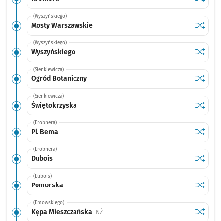
(Wyszyńskiego)
Sprawdź
przysta
Mosty Warszawskie
(Wyszyńskiego)
Sprawdź
przysta
Wyszyńskiego
(Sienkiewicza)
Sprawdź
przysta
Ogród Botaniczny
(Sienkiewicza)
Sprawdź
przysta
Świętokrzyska
(Drobnera)
Sprawdź
przysta
Pl. Bema
(Drobnera)
Sprawdź
przysta
Dubois
(Dubois)
Sprawdź
przysta
Pomorska
(Dmowskiego)
Sprawdź
przysta
Kępa Mieszczańska
Przystanek na życzenie
NŻ