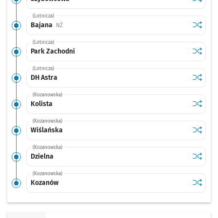
(Lotnicza)
Sprawdź
przysta
Bajana
Przystanek na życzenie
NŻ
(Lotnicza)
Sprawdź
przysta
Park Zachodni
(Lotnicza)
Sprawdź
przysta
DH Astra
(Kozanowska)
Sprawdź
przystan
Kolista
(Kozanowska)
Sprawdź
przysta
Wiślańska
(Kozanowska)
Sprawdź
przysta
Dzielna
(Kozanowska)
Sprawdź
przysta
Kozanów