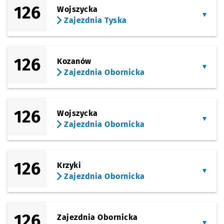
126
Wojszycka
Zajezdnia Tyska
126
Kozanów
Zajezdnia Obornicka
126
Wojszycka
Zajezdnia Obornicka
126
Krzyki
Zajezdnia Obornicka
126
Zajezdnia Obornicka