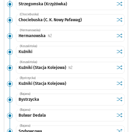
Sprawdź
przysta
Strzegomska (Krzyżówka)
(Chociebuska)
Sprawdź
przysta
Chociebuska (C. K. Nowy Pafawag)
(Hermanowska)
Sprawdź
przysta
Hermanowska
Przystanek na życzenie
NŻ
(Koszalińska)
Sprawdź
przysta
Kuźniki
(Koszalińska)
Sprawdź
przystan
Kuźniki (Stacja Kolejowa)
Przystanek na życzenie
NŻ
(Bystrzycka)
Sprawdź
przystan
Kuźniki (Stacja Kolejowa)
(Bajana)
Sprawdź
przysta
Bystrzycka
(Bajana)
Sprawdź
przysta
Bulwar Dedala
(Bajana)
Sprawdź
przysta
Szybowcowa