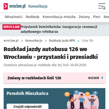
Serwis informacyjny wroclaw.pl podserwis: Komunikacja
Menu
Aktualności
Rozkłady
Komunikacja miejska
Zmiany
Piesi
Row
WROCŁAW
Przystanek Dominikańska: inauguracja renowacji
zabytkowego refektarza
wroclaw.pl
Komunikacja
Rozkłady jazdy MPK
Linia 126
Rozkład jazdy autobusu 126 we
Wrocławiu - przystanki i przesiadki
Ostatnia aktualizacja rozkładu dla tej linii:
30.05.2026
Zmiany w rozkładach
linii 126
ROZWIŃ
Poradnik Mieszkańca
- otworzy się w nowej karcie
Znajdź odpowiedź!