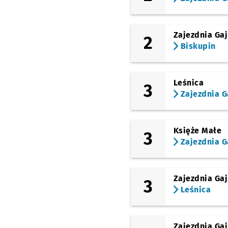
Zajezdnia Gaj
2
Biskupin
Leśnica
3
Zajezdnia G
Księże Małe
3
Zajezdnia G
Zajezdnia Gaj
3
Leśnica
Zajezdnia Gaj