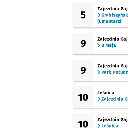
Zajezdnia Gaj
5
Grabiszyńs
(Cmentarz)
Zajezdnia Gaj
9
8 Maja
Zajezdnia Gaj
9
Park Połud
Leśnica
10
Zajezdnia G
Zajezdnia Gaj
10
Leśnica