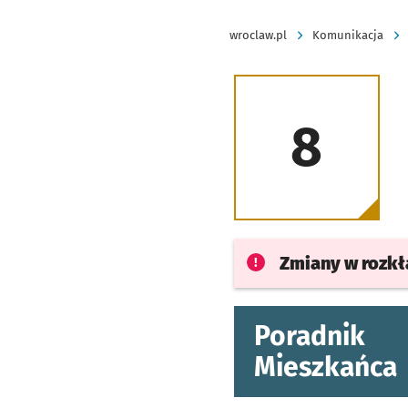
wroclaw.pl
Komunikacja
8
Zmiany w rozk
Poradnik
Mieszkańca