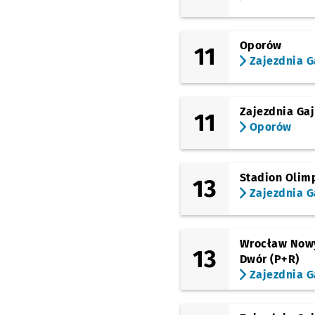
Oporów
11
Zajezdnia G
Zajezdnia Gaj
11
Oporów
Stadion Olimp
13
Zajezdnia G
Wrocław Now
13
Dwór (P+R)
Zajezdnia G