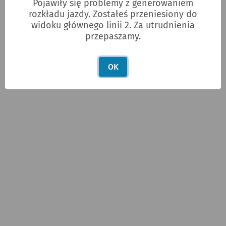
Pojawiły się problemy z generowaniem
rozkładu jazdy. Zostałeś przeniesiony do
widoku głównego linii 2. Za utrudnienia
przepaszamy.
OK
POLECANE ARTYKUŁY